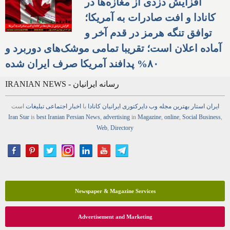
افزایش دزدی از مغازه‌ها در
کانادا و افت صادرات به آمریکا؛
توافق تنگه هرمز در قدم آخر و
آماده اعلان است؛ تقریبا تمامی موشک‌های دوربرد و
۸۰% پدافند آمریکا صرف ایران شده
IRANIAN NEWS - رسانه ایرانیان
ایران استار
بهترین
مجله
وب
دایرکتوری
ایرانیان کانادا
با
اخبار
اجتماعی
تبلیغات
است
Iran Star
is
best Iranian Persian
News
,
advertising
in
Magazine
,
online
,
Social Business
,
Web
,
Directory
Newspaper & Magazine Services
Advertisement and Marketing