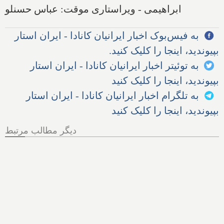
ابراهیمی - ویراستاری موقت: عباس حسنلو
به فیس‌بوک اخبار ایرانیان کانادا - ایران استار
بپیوندید، اینجا را کلیک کنید.
به توئیتر اخبار ایرانیان کانادا - ایران استار
بپیوندید، اینجا را کلیک کنید
به تلگرام اخبار ایرانیان کانادا - ایران استار
بپیوندید، اینجا را کلیک کنید
دیگر مطالب مرتبط
مجلس آمریکا: سازمان سیا
سعی کرده به تحلیلگران پول
بدهد تا یافته‌های نشت کووید از
آزمایشگاه را پنهان کنند