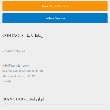
Social Media Services
Website Services
CONTACTS - ارتباط با ما
(+1) 647-674-4048
315 Steelcase Road East, Suite 201,
Markham, Ontario, L3R 2R5
Canada
IRAN STAR - ایران استار