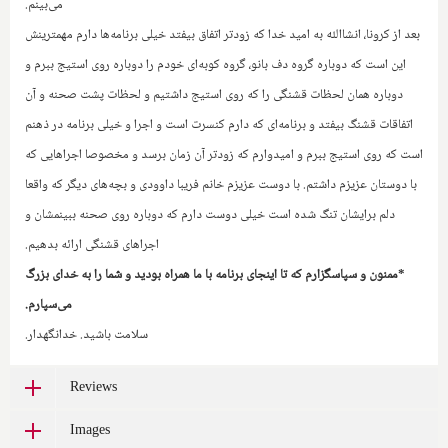
می‌بینم.‌
بعد از کرونا، انشاالله به امید خدا که زودتر اتفاق بیفتد خیلی برنامه‌ها دارم مهمترینش
این است که دوباره گروه دف بانو، گروه کوبه‌ای خودم را دوباره روی استیج ببرم و
دوباره همان لحظات قشنگی را که روی استیج داشتیم و لحظات پشت صحنه و آن
اتفاقات قشنگ بیفتد و برنامه‌‌ای که دارم کنسرت است و اجرا و خیلی برنامه در ذهنم
است که روی استیج ببرم و امیدوارم که زودتر آن زمان برسد و مخصوصا اجراهایی که
با دوستان عزیزم داشتم.‌ با دوست عزیزم خانم فریبا داوودی و بچه‌های دیگر که واقعا
دلم برایشان تنگ شده است خیلی دوست دارم که دوباره روی صحنه ببینمشان و
اجراهای قشنگی ارائه بدهیم.
*ممنون و سپاسگزارم که تا اینجای برنامه با ما همراه بودید و شما را به خدای بزرگ
می‌سپارم.
سلامت باشید. خدانگهدار.
Reviews
Images