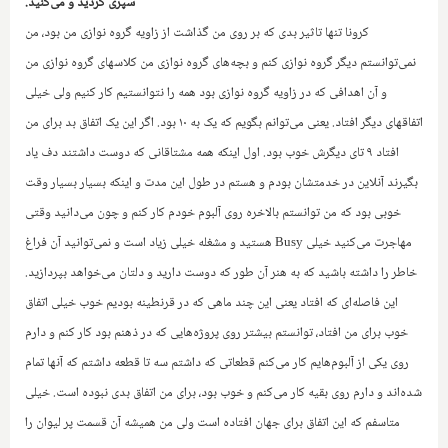
سپری کردید و می‌کنید.
کرونا تنها تاثیر بدی که بر روی من گذاشت از زاویه گروه نوازی من بود، من
نمی‌توانستم دیگر گروه نوازی کنم و بچه‌های گروه نوازی من کلاسهای گروه نوازی من
و آن اهدافی که در زاویه گروه نوازی بود همه را نتوانستیم کار کنیم ولی خیلی
اتفاقهای دیگر افتاد. یعنی می‌توانم بگویم که یک به ۱۰ بود. اگر این یک اتفاق بد برای من
افتاد ۹ تای دیگرش خوب بود. اول اینکه همه مشتاقانی که دوست داشتند دف یاد
بگیرند آنلاین در خدمتشان بودم‌ و هستم در طول این مدت و اینکه بسیار بسیار وقت
خوبی بود که من توانستم بالاخره روی آلبوم خودم کار کنم و چون می‌دانید وقتی
مهاجرت می‌کنید خیلی
Busy
هستید و مشغله خیلی زیاد است و نمی‌توانید آن فراغ
خاطر را داشته باشید که به هنر آن طور که دوست دارید و دلتان می‌خواهد بپردازید.
این فاصله‌ای که افتاد یعنی این چند ماهی که در قرنطینه بودیم خوب خیلی اتفاق
خوب برای من افتاد، توانستم بیشتر روی پروژه‌هایی که در ذهنم بود کار کنم و دارم
روی یکی از آلبو‌م‌هایم کار می‌کنم قطعاتی که داشتم سه تا قطعه داشتم که آنها تمام
‌شده‌اند و دارم روی بقیه کار می‌کنم و خوب بود، برای من اتفاق بدی نبوده است. خیلی
متاسفم که این اتفاق برای جهان افتاده است ولی من همیشه آن قسمت پر لیوان را