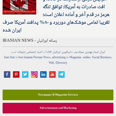
افت صادرات به آمریکا؛ توافق تنگه
هرمز در قدم آخر و آماده اعلان است؛
تقریبا تمامی موشک‌های دوربرد و ۸۰% پدافند آمریکا صرف
ایران شده
IRANIAN NEWS - رسانه ایرانیان
ایران استار
بهترین
مجله
وب
دایرکتوری
ایرانیان کانادا
با
اخبار
اجتماعی
تبلیغات
است
Iran Star
is
best Iranian Persian
News
,
advertising
in
Magazine
,
online
,
Social Business
,
Web
,
Directory
Newspaper & Magazine Services
Advertisement and Marketing