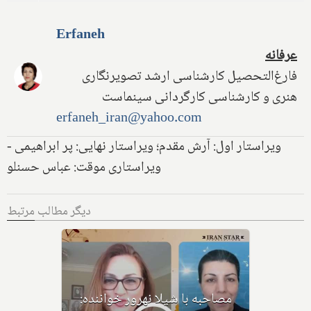
Erfaneh
عرفانه
فارغ‌التحصیل کارشناسی ارشد تصویرنگاری
هنری و کارشناسی کارگردانی سینماست
erfaneh_iran@yahoo.com
ویراستار اول: آرش مقدم؛ ویراستار نهایی: پر ابراهیمی -
ویراستاری موقت: عباس حسنلو
دیگر مطالب مرتبط
ر نقاش و
مصاحبه با شیلا نهرور خواننده: