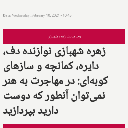
Date
:
Wednesday, February 10, 2021 - 10:45
وب سایت زهره شهبازی
زهره شهبازی نوازنده دف،
دایره، کمانچه و سازهای
کوبه‌ای: در مهاجرت به هنر
نمی‌توان آنطور که دوست
دارید بپردازید