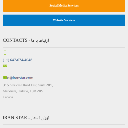
Social Media Services
Website Services
CONTACTS - ارتباط با ما
(+1) 647-674-4048
315 Steelcase Road East, Suite 201,
Markham, Ontario, L3R 2R5
Canada
IRAN STAR - ایران استار