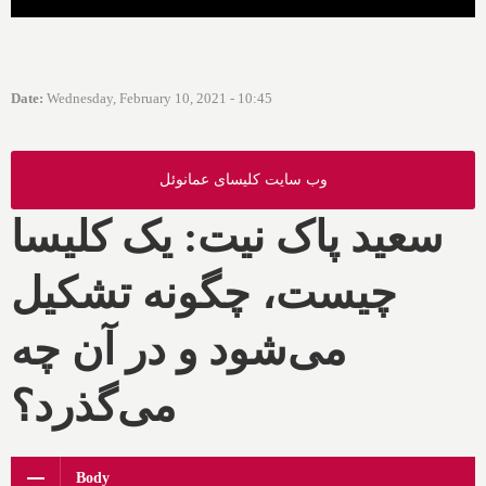
Date
:
Wednesday, February 10, 2021 - 10:45
وب سایت کلیسای عمانوئل
سعید پاک نیت: یک کلیسا
چیست، چگونه تشکیل
می‌شود و در آن چه
می‌گذرد؟
Body