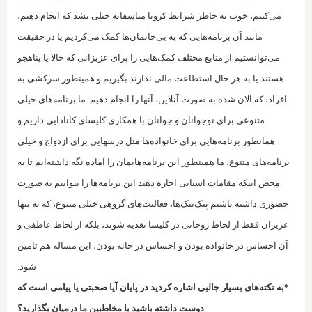
می‌کنیم، خوب به خاطر شرایط کرونا متاسفانه خیلی نشد که انجام دهیم،
مانند آن برنامه‌هایی که به بی‌خانمان‌ها کمک می‌کردیم یا در حقیقت
می‌توانستیم از منابع مختلف کمک‌هایی را برای عزیزانی که حالا یا پناهجو
هستند یا به هر حال استطاعت مالی ندارند بگیریم و همینطور سرکشی به
افراد، که الان شده به صورت آنلاین، آنها را انجام دهیم. ما برنامه‌های خیلی
متنوعی برای نوجوانان و جوانان با همکاری کلیسای کانادایی داریم و
همانطور برنامه‌هایی برای خانواده‌ها مثل درسهایی برای ازدواج و خیلی
برنامه‌های متنوع، ما همینطور این برنامه‌هایمان را آماده نگه داشته‌ایم تا به
محض اینکه مقامات استانی اجازه دهند این برنامه‌ها ر‌ا بتوانیم به صورت
حضوری داشته باشیم پیک‌نیک‌ها، فعالیت‌های گروهی خیلی متنوع، که نه تنها
عزیزان فقط از لحاظ روحانی در کلیسا تغذیه شوند، بلکه از لحاظ عاطفی و
آن احساس در خانواده بودن و احساس در خانه بودن، این مساله هم تامین
شود.
*به نکته‌های بسیار جالبی اشاره کردید در پایان آیا صحبتی یا پیامی است که
دوست داشته باشید با مخاطبین ما درمیان بگذارید؟