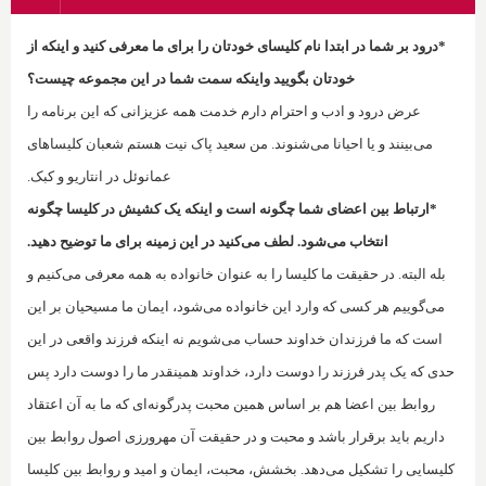
*درود بر شما در ابتدا نام کلیسای خودتان را برای ما معرفی کنید و اینکه از
خودتان بگویید واینکه سمت شما در این مجموعه چیست؟
عرض درود و ادب و احترام دارم خدمت همه عزیزانی که این برنامه را
می‌بینند و یا احیانا می‌شنوند. من سعید پاک نیت هستم شعبان کلیساهای
عمانوئل در انتاریو و کبک.
*ارتباط بین اعضای شما چگونه است و اینکه یک کشیش در کلیسا چگونه
انتخاب می‌شود. لطف می‌کنید در این زمینه برای ما توضیح دهید.
بله البته. ‌در حقیقت ما کلیسا را به عنوان خانواده به همه معرفی می‌کنیم و
می‌گوییم هر کسی که وارد این خانواده می‌شود، ایمان ما مسیحیان بر این
است که ما فرزندان خداوند حساب می‌شویم نه اینکه فرزند واقعی در این
حدی که یک پدر فرزند را دوست دارد، خداوند همینقدر ما را دوست دارد پس
روابط بین اعضا هم بر اساس همین محبت پدرگونه‌ای که ما به آن اعتقاد
داریم باید برقرار باشد و محبت و در حقیقت آن مهرورزی اصول روابط بین
کلیسایی را تشکیل می‌دهد. بخشش، محبت، ایمان و امید و روابط بین کلیسا