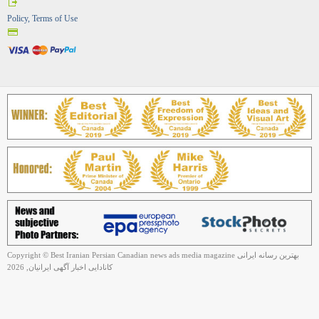
Policy, Terms of Use
Copyright © Best Iranian Persian Canadian news ads media magazine بهترین رسانه ایرانی
کانادایی اخبار آگهی ایرانیان, 2026