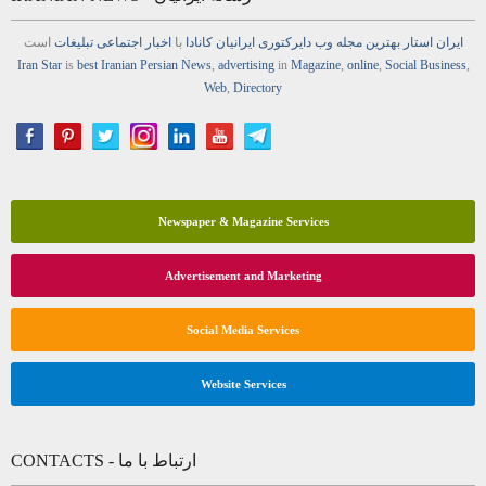
ایران استار
بهترین
مجله
وب
دایرکتوری
ایرانیان کانادا
با
اخبار
اجتماعی
تبلیغات
است
Iran Star
is
best Iranian Persian
News
,
advertising
in
Magazine
,
online
,
Social Business
,
Web
,
Directory
Newspaper & Magazine Services
Advertisement and Marketing
Social Media Services
Website Services
CONTACTS - ارتباط با ما