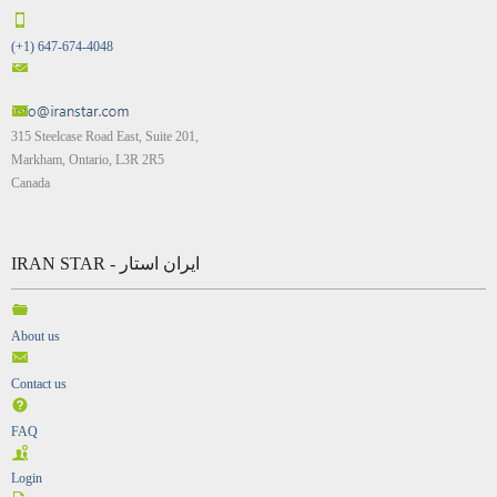
(+1) 647-674-4048
315 Steelcase Road East, Suite 201,
Markham, Ontario, L3R 2R5
Canada
IRAN STAR - ایران استار
About us
Contact us
FAQ
Login