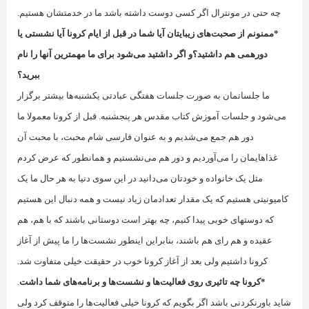
چه حتی در مونترال اگر کسی دوست داشته باشد ما در خدمتشان هستیم.
*ممنونم از صحبت‌های زیبایتان آیا شما در قبل از ایام کرونا آیا نشستی یا
دورهمی هم داشتید؟و اگر داشتید می‌شود برای ما مهمترین آنها را نام
ببرید؟
ما جلساتمان به صورت جلسات هفتگی عبادتی یکشنبه‌ها بیشتر برگزار
می‌شود و جلسات آموزش کتاب مقدس هر پنجشنبه. قبل از کرونا معمولا ما
دور هم جمع می‌شدیم و به عنوان فارسی شام محبت، با محبت آن
غذاهایمان را می‌آوردیم و دور هم می‌نشستیم و همانطور که عرض کردم
مثل یک خانواده و خودتان می‌دانید در این سوی دنیا به هر حال ما یک
کامیونیتی هستیم که یک مقدار تعدادمان زیاد نیست و همه دنبال این هستیم
که دوستهای خوبی پیدا کنیم، چه بهتر است دوستانی باشند که با هم، هم
عقیده‌ و هم رای هم باشند، بنابراین اینطور نشست‌ها را ما پیش از آغاز
کرونا داشتیم ولی بعد از آغاز کرونا خوب در حقیقت خیلی متفاوت شد.
*کرونا چه تاثیری روی فعالیت‌ها و نشست‌ها و برنامه‌های شما داشت
.
شاید باورنکردنی باشد اگر بگویم که کرونا خیلی فعالیت‌ها را متوقف کرد ولی