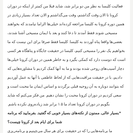
فعالیت کلیسا به نظر من دو برابر شد، شاید قبلا من کمتر از اینکه در دوران
کرونا تا الان وقت گذاشتم، وقت می‌گذاشتم و الان تعداد بسیار زیادی در
همین دوره کرونا به کلیسا مراجعه کرده‌اند خیلی‌ها الزاما نیامدند که بخواهند
مسیحی شوند فقط آمدند تا دعا کنند و بعد با ایمان مسیحی آشنا شدند،
بعضی‌ها واقعا پناه آوردند به کلیسا. کلیسا فقط صرفا برای این نیست که ما
بخواهیم یک نفر را مسیحی کنیم، کلیسا در حقیقت جایگاه و پناهگاه هر کسی
است که دوست دارد که کمکی بگیرد و به خاطر همین در دوران کرونا خیلی‌ها
دچار آسیب‌های روحی شده بودند و ما به آنها کمک کردیم با مشاوره‌هایی که
دادیم، با در حقیقت مراقبت‌هایی که از لحاظ عاطفی با آنها به عمل آوردیم
که بتوانند دو‌باره به آن روحیه قبلی برگردند و اساس ایمان ما محبت است و
سعی کردیم در دوران کرونا محبت را نشان دهیم. من فکر می‌کنم که شاید
بگویم در دوران کرونا تعداد ما ۱.۵ برابر شد زیاده‌روی نکرده باشم.
*بسیار عالی. ممنون از نکته‌های بسیار خوبی که گفتید. بفرمایید که برنامه
شما بر‌ای ایام بعد از کرونا چیست؟
ما برنامه‌هایی را که ‌در حقیقت برای هر سال می‌چینیم و برنامه‌ریزی