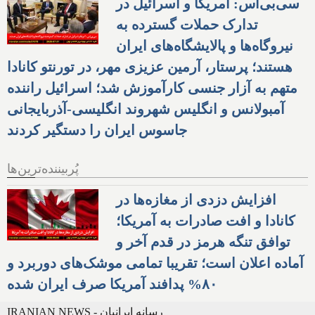
سی‌بی‌اس: آمریکا و اسرائیل در
تدارک حملات گسترده به
نیروگاه‌ها و پالایشگاه‌های ایران
هستند؛ پرستار، آرمین عزیزی مهر، در تورنتو کانادا
متهم به آزار جنسی کارآموزش شد؛ اسرائیل راننده
آمبولانس و انگلیس شهروند انگلیسی-آذربایجانی
جاسوس ایران را دستگیر کردند
پُربیننده‌ترین‌ها
افزایش دزدی از مغازه‌ها در
کانادا و افت صادرات به آمریکا؛
توافق تنگه هرمز در قدم آخر و
آماده اعلان است؛ تقریبا تمامی موشک‌های دوربرد و
۸۰% پدافند آمریکا صرف ایران شده
IRANIAN NEWS - رسانه ایرانیان