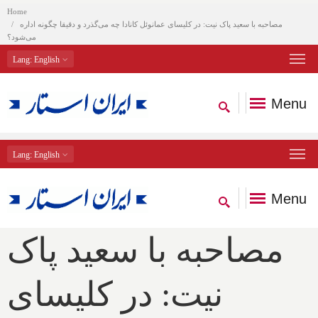
Home
مصاحبه با سعید پاک نیت: در کلیسای عمانوئل کانادا چه می‌گذرد و دقیقا چگونه اداره
می‌شود؟
Lang
: English
Menu
Lang
: English
Menu
مصاحبه با سعید پاک
نیت: در کلیسای