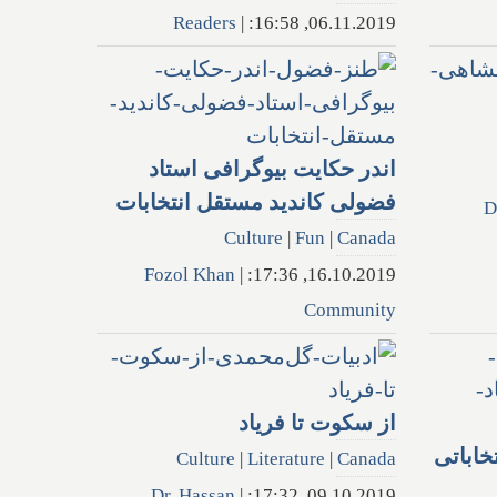
Readers
|
06.11.2019, 16:58:
اندر حکایت بیوگرافی استاد
فضولی کاندید مستقل انتخابات
D
Culture
|
Fun
|
Canada
Fozol Khan
|
16.10.2019, 17:36:
Community
از سکوت تا فریاد
خاباتی
Culture
|
Literature
|
Canada
Dr. Hassan
|
09.10.2019, 17:32: