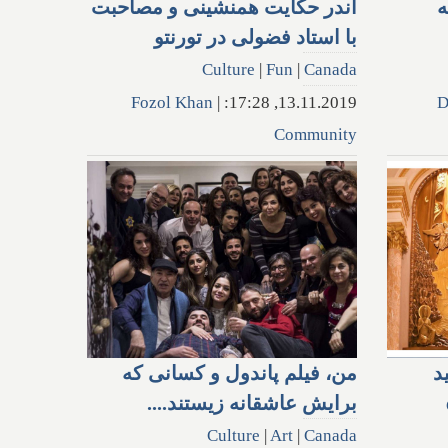
ه
اندر حکایت همنشینی و مصاحبت
با استاد فضولی در تورنتو
Culture
|
Fun
|
Canada
Fozol Khan
|
13.11.2019, 17:28:
D
Community
د
من‌، فیلم پاندول و کسانی که
برایش عاشقانه زیستند....
Culture
|
Art
|
Canada