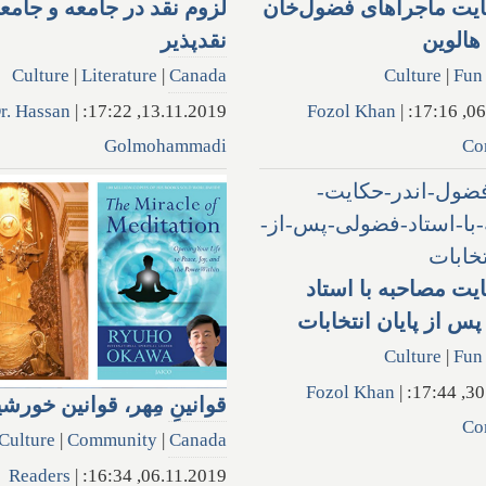
ایت ماجراهای فضول‌خان
لزوم نقد در جامعه و جامع
الوین
نقدپذیر
Culture
|
Literature
|
Canada
Culture
|
Fun
r. Hassan
|
13.11.2019, 17:22:
Fozol Khan
|
06.1
Golmohammadi
Co
ایت مصاحبه با استاد
س از پایان انتخابات
Culture
|
Fun
Fozol Khan
|
30.1
قوانین‌ِ مِهر، قوانین خورشی
Co
Culture
|
Community
|
Canada
Readers
|
06.11.2019, 16:34: