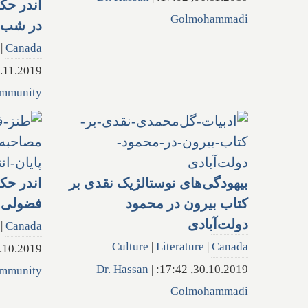
اندر حک
Golmohammadi
در شب ه
|
Canada
1.2019, 17:16:
mmunity
بیهودگی‌های نوستالژیک نقدی بر
اندر حک
کتاب بیرون در محمود
فضولی پ
دولت‌آبادی
|
Canada
Culture
|
Literature
|
Canada
0.2019, 17:44:
Dr. Hassan
|
30.10.2019, 17:42:
mmunity
Golmohammadi