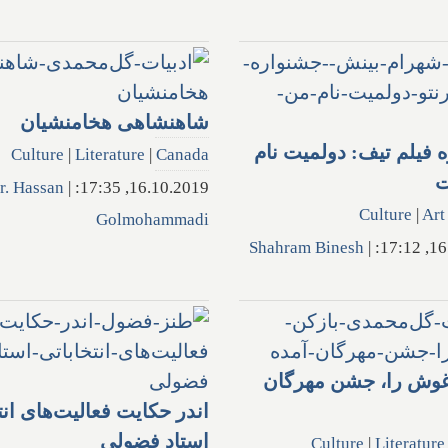
شاهنشاهی هخامنشیان
 فیلم تیف: دولمیت نام
Culture
|
Literature
|
Canada
ت
r. Hassan
|
16.10.2019, 17:35:
Culture
|
Art
Golmohammadi
Shahram Binesh
|
16.1
غوش را، جشن مهرگان
اندر حکایت فعالیت‌های انت
استاد فضولی
Culture
|
Literature