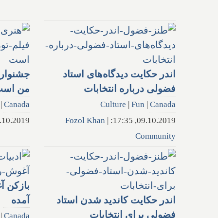
اندر حکایت دیدگاه‌های استاد
جشنواره
فضولی درباره انتخابات
من اس
|
Canada
Culture
|
Fun
|
Canada
0.2019, 17:12:
Fozol Khan
|
09.10.2019, 17:35:
Community
بازکن آ
اندر حکایت کاندید شدن استاد
آمده
فضولی برای انتخابات
|
Canada