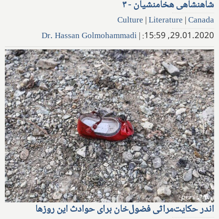
شاهنشاهی هخامنشیان - ۳
Culture
|
Literature
|
Canada
Dr. Hassan Golmohammadi
|
29.01.2020, 15:59:
اندر حکایت‌مراثی فضول‌خان برای حوادث این روزها