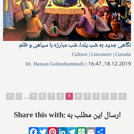
نگاهی جدید به شب یلدا، شب مبارزه با سیاهی و ظلم
Culture
|
Literature
|
Canada
Dr. Hassan Golmohammadi
|
18.12.2019, 16:47:
صفحه‌ها
…
9
8
7
6
5
4
3
2
1
Share this with: ارسال این مطلب به
Facebook
Twitter
Pinterest
LinkedIn
Telegram
Balatarin
Email
Share