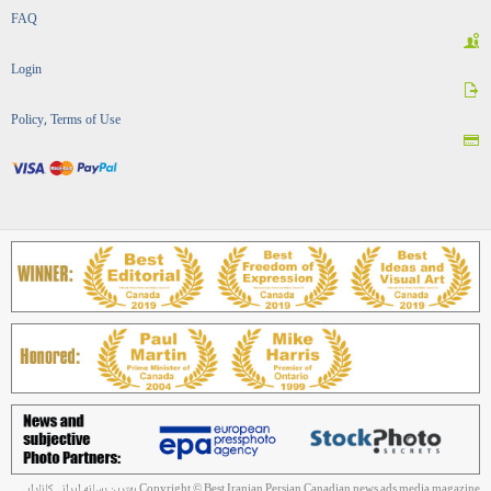
FAQ
Login
Policy, Terms of Use
Copyright © Best Iranian Persian Canadian news ads media magazine بهترین رسانه ایرانی کانادایی