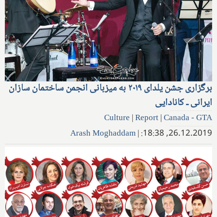
برگزاری جشن یلدای ۲۰۱۹ به میزبانی انجمن ساختمان سازان
ایرانی ـ کانادایی
Culture
|
Report
|
Canada - GTA
Arash Moghaddam
|
26.12.2019, 18:38: