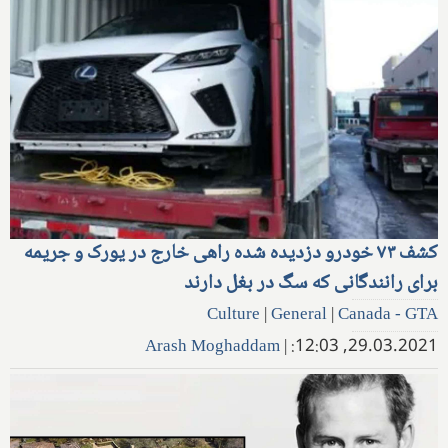
کشف ۷۳ خودرو دزدیده شده راهی خارج در یورک و جریمه
برای رانندگانی که سگ در بغل دارند
Culture
|
General
|
Canada - GTA
Arash Moghaddam
|
29.03.2021, 12:03: