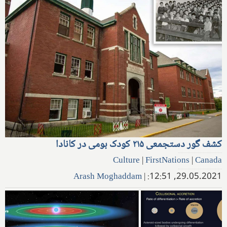
کشف گور دستجمعی ۲۱۵ کودک بومی در کانادا
Culture
|
FirstNations
|
Canada
Arash Moghaddam
|
29.05.2021, 12:51: