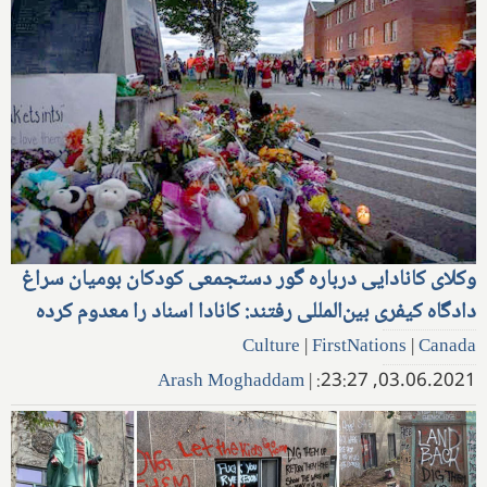
وکلای کانادایی درباره گور دستجمعی کودکان بومیان سراغ
دادگاه کیفری بین‌المللی رفتند: کانادا اسناد را معدوم کرده
Culture
|
FirstNations
|
Canada
Arash Moghaddam
|
03.06.2021, 23:27: