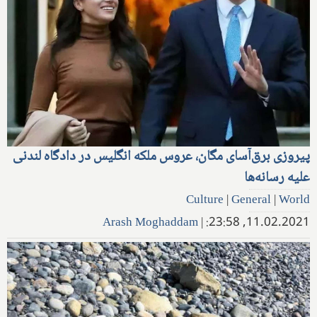
پیروزی برق‌آسای مگان، عروس ملکه انگلیس در دادگاه لندنی
علیه رسانه‌ها
Culture
|
General
|
World
Arash Moghaddam
|
11.02.2021, 23:58: