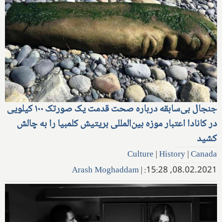
جنجال بی‌سابقه درباره صحت قدمت یک صورتک ۱۰۰ کیلویی
در کانادا اعتبار موزه بین‌المللی بریتیش کلمبیا را به چالش
کشید
Culture
|
History
|
Canada
Arash Moghaddam
|
08.02.2021, 15:28: