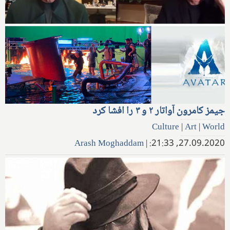
جیمز کامرون آواتار ۲ و ۳ را افشا کرد
Culture
|
Art
|
World
Arash Moghaddam
|
27.09.2020, 21:33: