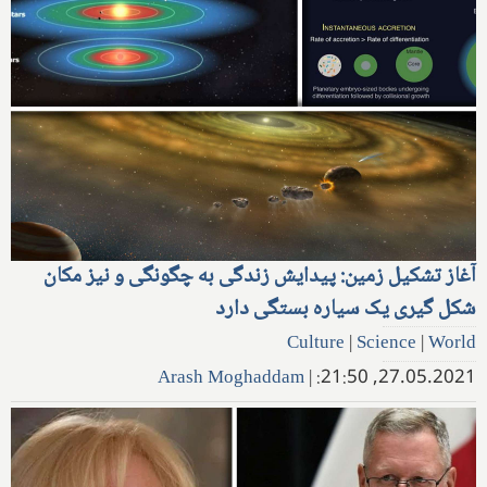
آغاز تشکیل زمین: پیدایش زندگی به چگونگی و نیز مکان
شکل گیری یک سیاره بستگی دارد
Culture
|
Science
|
World
Arash Moghaddam
|
27.05.2021, 21:50: