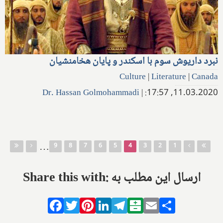
نبرد داریوش سوم با اسکندر و پایان هخامنشیان
Culture
|
Literature
|
Canada
Dr. Hassan Golmohammadi
|
11.03.2020, 17:57:
صفحه‌ها
…
9
8
7
6
5
4
3
2
1
Share this with: ارسال این مطلب به
Facebook
Twitter
Pinterest
LinkedIn
Telegram
Balatarin
Email
Share