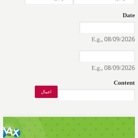
Date
Date
Date
E.g., 08/09/2026
Date
Date
E.g., 08/09/2026
Content