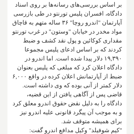
بر اساس بررسی‌های رسانه‌ها بر روی اسناد
دادگاه، افسران پلیس تورنتو در طی بازرسی
آپارتمان "اندرو روچا" ۳۶ ساله متهم به قاچاق
مواد مخدر در خیابان "وستون" در غرب تورنتو
مقداری کوکائین و پول نقد کشف و ضبط
کردند که بر اساس ادعای پلیس مجموعا
۱۹,۳۹۰ دلار پیدا شده است. اما اندرو در
دادگاه اعلان کرد که مبلغی که پلیس بعنوان
ضبط از آپارتمانش اعلان کرده در واقع ۶,۰۰۰
دلار کمتر از آنی بوده که وی داشته است.
قاضی پس از آگاهی یافتن از این قضیه،
دادگاه را به دلیل نقض حقوق اندرو معلق کرد
و به موجب آن پیگرد قانونی علیه اندرو نیز
برای همیشه متوقف شد.
"کیم شوفیلد" وکیل مدافع اندرو گفت: