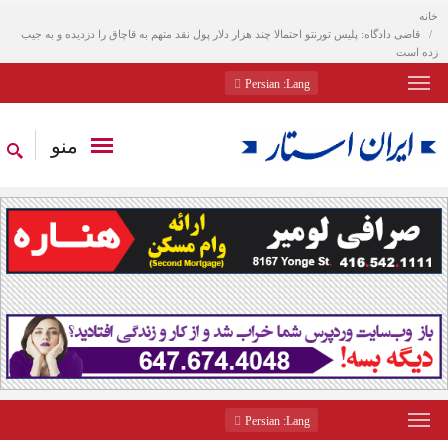
خانه
قاضی دادگاه: پلیس تورنتو احتمالا چند هزار‌ دلار پول نقد متهم به قاچاق را دزدیده و به جیب
زده است
: Persian
Lang
منو
: Persian
Lang