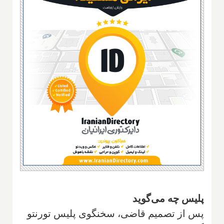
پلیس چه می‌گوید
پس از تصمیم قاضی، سخنگوی پلیس تورنتو