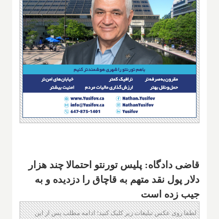
قاضی دادگاه: پلیس تورنتو احتمالا چند هزار‌
دلار پول نقد متهم به قاچاق را دزدیده و به
جیب زده است
لطفا روی عکس تبلیغات زیر کلیک کنید؛ ادامه مطلب پس از این