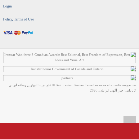
Login
Policy, Terms of Use
Copyright © Best Iranian Persian Canadian news ads media magazine بهترین رسانه ایرانی
کانادایی اخبار آگهی ایرانیان, 2026