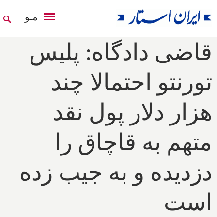
منو
قاضی دادگاه: پلیس
تورنتو احتمالا چند
هزار‌ دلار پول نقد
متهم به قاچاق را
دزدیده و به جیب زده
است