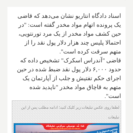
اسناد دادگاه انتاریو نشان می‌دهد که ‌قاضی
یک پرونده اتهام مواد مخدر گفته است:‌ "در
حین کشف مواد مخدر از یک مرد تورنتویی‌،
احتمالا پلیس چند هزار‌ دلار پول نقد را از
متهم سرقت کرده است".
قاضی "آندراس اسکرک" تشخیص داده که
حدود ۶,۰۰۰ دلار پول نقد ضبط شده در حین
اجرای حکم تفتیش و جلب از آپارتمان یک
متهم به قاچاق مواد مخدر "ناپدید شده
است".
لطفا روی عکس تبلیغات زیر کلیک کنید؛ ادامه مطلب پس از این
تبلیغات