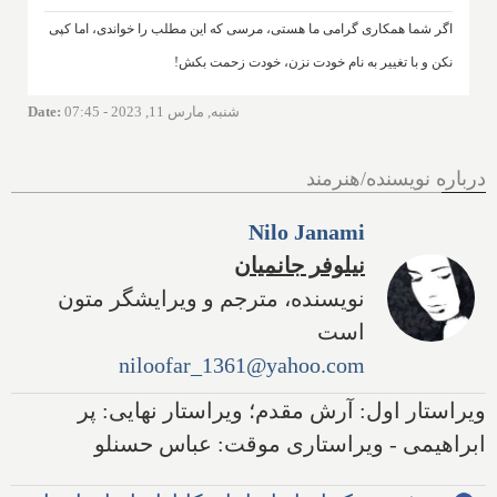
اگر شما همکاری گرامی ما هستی، مرسی که این مطلب را خواندی، اما کپی
نکن و با تغییر به نام خودت نزن، خودت زحمت بکش!
شنبه, مارس 11, 2023 - 07:45
:
Date
درباره نویسنده/هنرمند
Nilo Janami
نیلوفر جانمیان
نویسنده، مترجم و ویرایشگر متون
است
niloofar_1361@yahoo.com
ویراستار اول: آرش مقدم؛ ویراستار نهایی: پر
ابراهیمی - ویراستاری موقت: عباس حسنلو