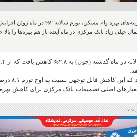
اداره آمار کانادا می‌گوید که بدون احتساب هزینه‌های بهره وام مسکن، تورم سالانه ۲% در ماه ژوئن اف
ل خیلی زیاد بانک مرکزی در ماه آینده باز هم بهره‌ها را بالا خ
د.
در حالیکه اقتصاددانان خاطرنشان می‌کنند که این کاهش
معیارهای اصلی تصمیمات بانک مرکزی برای کاهش بهره
 تبلیغات