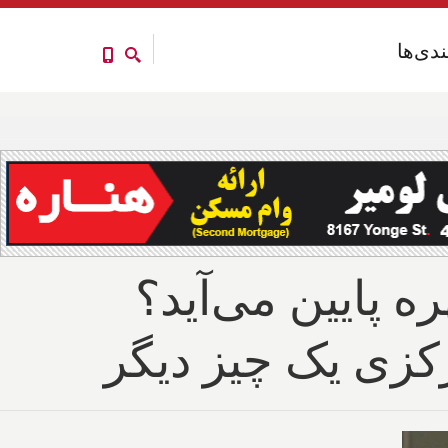
ندی‌ها
ندی‌ها
آیا بهره پایین می‌آید؟
رکزی یک چیز دیگر