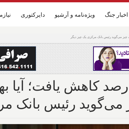
اخبار جنگ
اخبار جنگ
ویژه‌نامه و آرشیو
ویژه‌نامه و آرشیو
دایرکتوری
دایرکتوری
نیازم
نیازم
م کانادا به ۲.۸ درصد کاهش یافت؛ 
ز می‌گوید رئیس بانک م