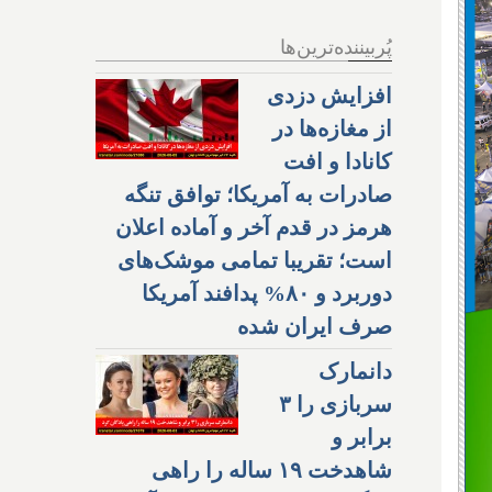
پُربیننده‌ترین‌ها
افزایش دزدی
از مغازه‌ها در
کانادا و افت
صادرات به آمریکا؛ توافق تنگه
هرمز در قدم آخر و آماده اعلان
است؛ تقریبا تمامی موشک‌های
دوربرد و ۸۰% پدافند آمریکا
صرف ایران شده
دانمارک
سربازی را ۳
برابر و
شاهدخت ۱۹ ساله را راهی