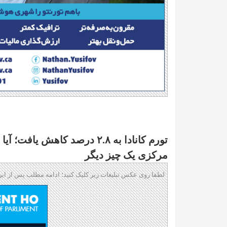
تورم کانادا به ۲.۸ درصد کاه
مرکزی یک چیز دیگر
لطفا روی عکس تبلیغات زیر کلیک کنید؛ ادامه مطلب پس از این