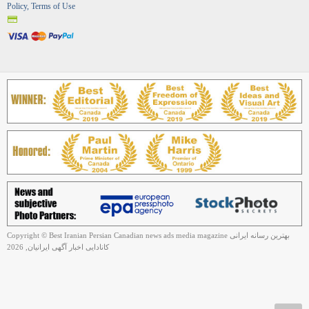
Policy, Terms of Use
Copyright © Best Iranian Persian Canadian news ads media magazine بهترین رسانه ایرانی
کانادایی اخبار آگهی ایرانیان, 2026