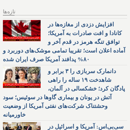
تازه‌ها
افزایش دزدی از مغازه‌ها در
کانادا و افت صادرات به آمریکا؛
توافق تنگه هرمز در قدم آخر و
آماده اعلان است؛ تقریبا تمامی موشک‌های دوربرد و
۸۰% پدافند آمریکا صرف ایران شده
دانمارک سربازی را ۳ برابر و
شاهدخت ۱۹ ساله را راهی
پادگان کرد؛ خشکسالی در آلمان،
آتش در یونان و بیماری گاوها در سوئیس؛ سود
وحشتناک شرکت‌های نفتی آمریکا از وضعیت
خاورمیانه
سی‌بی‌اس: آمریکا و اسرائیل در