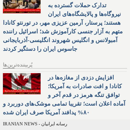
تدارک حملات گسترده به
نیروگاه‌ها و پالایشگاه‌های ایران
هستند؛ پرستار، آرمین عزیزی مهر، در تورنتو کانادا
متهم به آزار جنسی کارآموزش شد؛ اسرائیل راننده
آمبولانس و انگلیس شهروند انگلیسی-آذربایجانی
جاسوس ایران را دستگیر کردند
پُربیننده‌ترین‌ها
افزایش دزدی از مغازه‌ها در
کانادا و افت صادرات به آمریکا؛
توافق تنگه هرمز در قدم آخر و
آماده اعلان است؛ تقریبا تمامی موشک‌های دوربرد و
۸۰% پدافند آمریکا صرف ایران شده
IRANIAN NEWS - رسانه ایرانیان