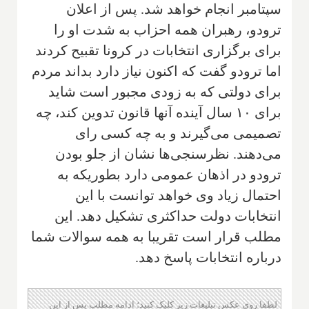
سپتامبر انجام خواهد شد. پس از اعلان
ترودو، رهبران همه احزاب به شدت او را
برای برگزاری انتخابات در کرونا تقبیح کردند
اما ترودو گفت که اکنون نیاز دارد بداند مردم
برای دولتی که به زودی مجبور است شاید
برای ۱۰ سال آینده آنها قانون تدوین کند، چه
تصمیمی می‌گیرند و به چه کسی رای
می‌دهند. نظرسنجی‌ها نشان از جلو بودن
ترودو در اذهان عمومی دارد بطوریکه به
احتمال زیاد وی خواهد توانست با این
انتخابات دولت حداکثری تشکیل دهد. این
مطلب قرار است تقریبا به همه سوالات شما
درباره انتخابات پاسخ دهد.
لطفا روی عکس تبلیغات زیر کلیک کنید؛ ادامه مطلب پس از این