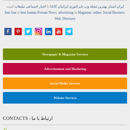
ایران استار
بهترین
مجله
وب
دایرکتوری
ایرانیان کانادا
با
اخبار
اجتماعی
تبلیغات
است
Iran Star
is
best Iranian Persian
News
,
advertising
in
Magazine
,
online
,
Social Business
,
Web
,
Directory
Newspaper & Magazine Services
Advertisement and Marketing
Social Media Services
Website Services
CONTACTS - ارتباط با ما