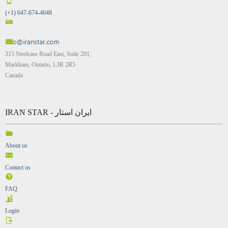
(+1) 647-674-4048
315 Steelcase Road East, Suite 201,
Markham, Ontario, L3R 2R5
Canada
IRAN STAR - ایران استار
About us
Contact us
FAQ
Login