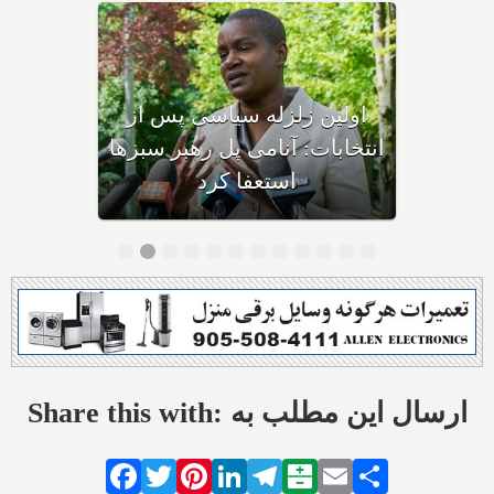
تک‌تک سرشناس‌ترین افراد
برنده و بازنده هر حزب در
انتخابات ۲۰۲۱ کانادا چه کسانی
بودند؟
Share this with: ارسال این مطلب به
Facebook
Twitter
Pinterest
LinkedIn
Telegram
Balatarin
Email
Share