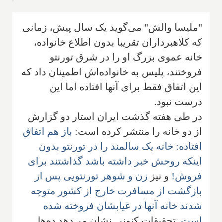
"ملیسا والش" می‌گوید یک سال پیش، زمانی
که کلاهبرداران تقریبا بدون اطلاع خانواده،
خانه عموی بزرگ او را در شرق تورنتو
فروختند، پلیس به خانواده‌اش اطمینان داد که
این اتفاق فقط برای آنها افتاده اما این
درست نبود.
در طی هفته گذشت ایران استار دو گزارش
از دو خانه را منتشر کرده است:
باز هم اتفاق
افتاده: خانه یک سالمند را در تورنتو بدون
اینکه روحش خبر داشته باشد گذاشتند برای
فروش!
و نیز
زن و شوهر تورنتویی پس از
بازگشت از مسافرت خارج از کشور متوجه
شدند خانه آنها در غیابشان فروخته شده
است
. تحقیقات کنونی نشان می‌دهد ده‌ها