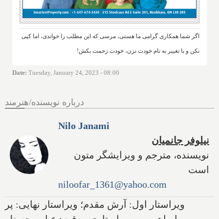
اگر شما همکاری گرامی ما هستی، مرسی که این مطلب را خواندی، اما کپی
نکن و با تغییر به نام خودت نزن، خودت زحمت بکش!
Date
:
Tuesday, January 24, 2023 - 08:00
درباره نویسنده/هنرمند
Nilo Janami
نیلوفر جانمیان
نویسنده، مترجم و ویرایشگر متون
است
niloofar_1361@yahoo.com
ویراستار اول: آرش مقدم؛ ویراستار نهایی: پر
ابراهیمی - ویراستاری موقت: عباس حسنلو