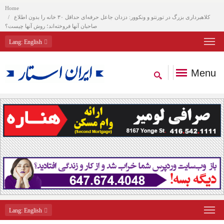
Home
کلاهبرداری بزرگ در تورنتو و ونکوور: دزدان جاعل حرفه‌ای حداقل ۳۰ خانه را بدون اطلاع
صاحبان آنها فروخته‌اند؛ روش آنها چیست؟
Lang
: English
Menu
Lang
: English