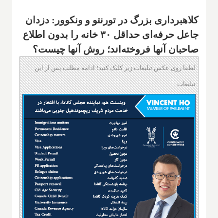
کلاهبرداری بزرگ در تورنتو و ونکوور: دزدان
جاعل حرفه‌ای حداقل ۳۰ خانه را بدون اطلاع
صاحبان آنها فروخته‌اند؛ روش آنها چیست؟
لطفا روی عکس تبلیغات زیر کلیک کنید؛ ادامه مطلب پس از این
تبلیغات