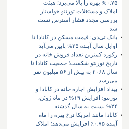
۰.۷۵% بهره را بالا می‌برد؛ هیئت
املاک و مستغلات تورنتو خواستار
بررسی مجدد فشار استرس تست
شد
بانک تی‌دی: قیمت مسکن در کانادا تا
اوایل سال آینده ۲۵% پایین می‌آید
رکورد کمترین تعداد فروش خانه در
تاریخ تورنتو شکست؛ جمعیت کانادا تا
سال ۲۰۶۸ به بیش از ۵۶ میلیون نفر
می‌رسد
بیداد افزایش اجاره خانه در کانادا و
تورنتو: افزایش ۱۹% در ماه ژوئن،
۲۴% نسبت به سال گذشته
کانادا مانند آمریکا نرخ بهره را ماه
آینده ۰.۷۵٪ افزایش می‌دهد؛ املاک