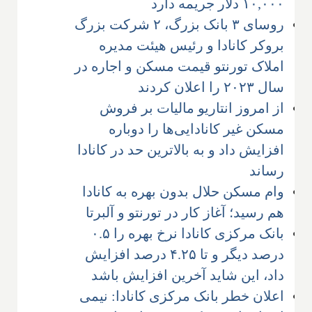
۱۰,۰۰۰ دلار جریمه دارد
روسای ۳ بانک بزرگ، ۲ شرکت بزرگ
بروکر کانادا و رئیس هیئت مدیره
املاک تورنتو قیمت مسکن و اجاره در
سال ۲۰۲۳ را اعلان کردند
از امروز انتاریو مالیات بر فروش
مسکن غیر کانادایی‌ها را دوباره
افزایش داد و به بالاترین حد در کانادا
رساند
وام مسکن حلال بدون بهره به کانادا
هم رسید؛ آغاز کار در تورنتو و آلبرتا
بانک مرکزی کانادا نرخ بهره را ۰.۵
درصد دیگر و تا ۴.۲۵ درصد افزایش
داد، این شاید آخرین افزایش باشد
اعلان خطر بانک مرکزی کانادا: نیمی