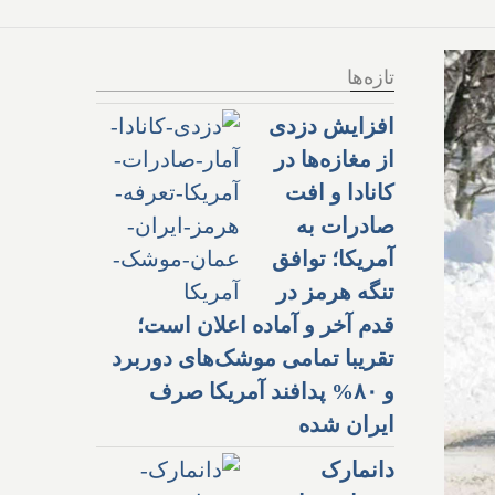
تازه‌ها
افزایش دزدی
از مغازه‌ها در
کانادا و افت
صادرات به
آمریکا؛ توافق
تنگه هرمز در
قدم آخر و آماده اعلان است؛
تقریبا تمامی موشک‌های دوربرد
و ۸۰% پدافند آمریکا صرف
ایران شده
دانمارک