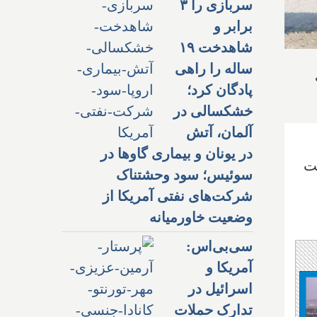
سربازی را ۳
برابر و
شاهدخت ۱۹
ساله را راهی
پادگان کرد؛
خشکسالی در
آلمان، آتش
در یونان و بیماری گاوها در
ست
سوئیس؛ سود وحشتناک
شرکت‌های نفتی آمریکا از
وضعیت خاورمیانه
سی‌بی‌اس:
آمریکا و
اسرائیل در
تدارک حملات