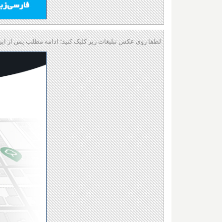
لطفا روی عکس تبلیغات زیر کلیک کنید؛ ادامه مطلب پس از این