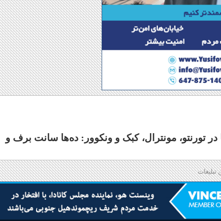
 تورنتو، مونترال، کبک و ونکوور: ده‌ها سانت برف و
 تبلیغات