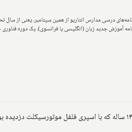
نامه‌های درسی مدارس انتاریو از همین سپتامبر، یعنی از سال ت
امه آموزش جدید زبان (انگلیسی یا فرانسوی)، یک دوره فناوری ج
دو خبر عجیب: دستگیری یک پسر ۱۴ ساله که با اسپری فلفل موتورس