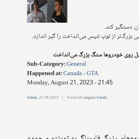
بزرگ‌تر از توپ تنیس می‌انداخت را گیر اندازد.
Sub-Category
:
General
Happened at
:
Canada - GTA
Monday, August 21, 2023 - 21:45
Admin
,
21.08.2023
|
Posted in
Category
:
Family
ه‌های بزرگ فایرباگ به تورنتو و حومه