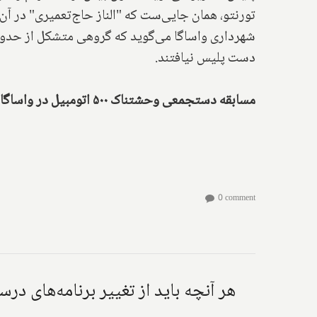
تورنتو، همان جایی‌ست که "الناز حاج‌تعمیری" در آ
دست پلیس نیافتند.
مسابقه دستجمعی وحشتناک ۵۰۰ اتومبیل در واساگابیچ یک تصادف و ۲۵۰ اتهام بجا گذاشت
0 comment
هر آنچه باید از تغییر برنامه‌های در