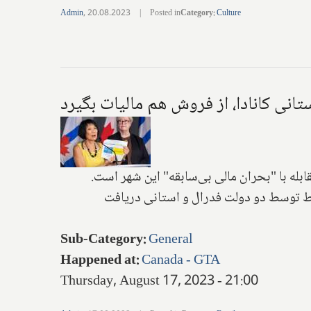
Admin
,
20.08.2023
|
Posted in
Category
:
Culture
انی کانادا، از فروش هم مالیات بگیرد
له با "بحران مالی بی‌سابقه" این شهر است.
فقط توسط دو دولت فدرال و استانی دریافت
Sub-Category
:
General
Happened at
:
Canada - GTA
Thursday, August 17, 2023 - 21:00