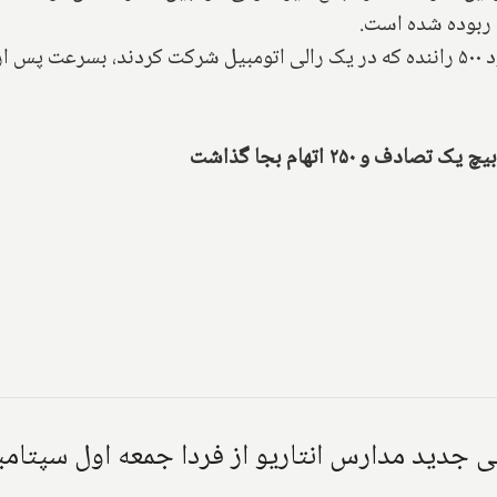
ن ربوده شده است.
شهرداری واساگا می‌گوید که گروهی متشکل از حدود ۵۰۰ راننده که در یک رالی اتومبیل شر
سی جدید مدارس انتاریو از فردا جمعه اول سپتامبر