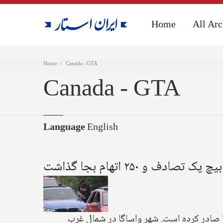
Home
Home
All Arc
All Arc
Home
Canada - GTA
Canada - GTA
Language
English
 در ساحل "واساگا" صادر کرده است. شهر واساگا در شمال غرب