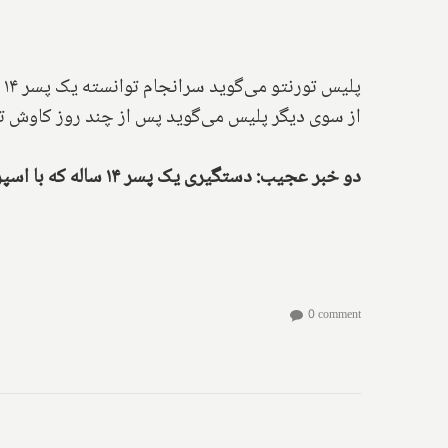
پلیس تورنتو می‌گوید سرانجام توانسته یک پسر ۱۴ ساله را به اتهام سرقت یک موتورسیکلت در حین خرید و فروش آن، دستگیر کند.
از سوی دیگر پلیس می‌گوید پس از چند روز کاوش توا
دو خبر عجیب: دستگیری یک پسر ۱۴ ساله که با اسپری فلفل موتورسیکلت دزدیده بود؛ دستگیری یک مرد که از روی پل روی خودروها سنگ بزرگ می‌انداخت
0 comment