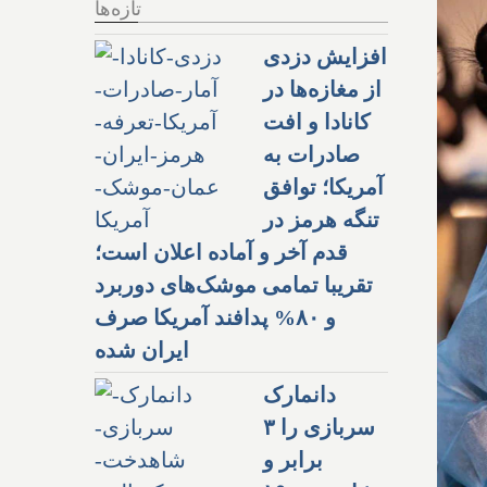
تازه‌ها
افزایش دزدی
از مغازه‌ها در
کانادا و افت
صادرات به
آمریکا؛ توافق
تنگه هرمز در
قدم آخر و آماده اعلان است؛
تقریبا تمامی موشک‌های دوربرد
و ۸۰% پدافند آمریکا صرف
ایران شده
دانمارک
سربازی را ۳
برابر و