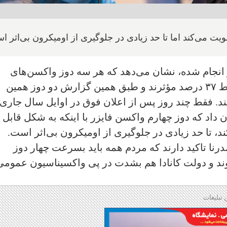
تقویت می‌کند اما تا حد زیادی در جلوگیری از اومیکرون بی‌اثر 
و انجام شده، نشان می‌دهد که هر سه دوز واکسن‌های
"ام‌آر‌ان‌ای" کرونا در مقابل اومیکرون فقط ۳۷ درصد مؤثرند و طبق همین گزارش دو دوز همین
 فقط چند روز پس از اعلان فوق در اوایل سال جاری،
 داد که دوز چهارم واکسن فایزر با اینکه به شکل قابل
کند، تا حد زیادی در جلوگیری از اومیکرون بی‌اثر است.
درنا تاکید دارند که مردم همه باید بسرعت چهار دوز
وند و دولت کانادا هم بشدت در پی واکسیناسیون عمومی
 تبلیغات