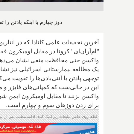
دوز چهارم با اینکه پادتن را 
آخرین تحقیقات علمی کانادا که در انتاری
واکسن حتی محافظت منفی نشان می‌دهند.
یک مطالعه بیمارستانی اسرائیلی نیز نشان
توجهی پادتن یا آنتی‌بادی‌ها را تقویت می‌
این در حالی‌ست که کمپانی‌های فایزر و م
واکسن بزنند تا مقابل اومیکرون ایمن ش
برای زدن دوزهای سوم و چهارم است.
لطفا روی عکس تبلیغات زیر کلیک کنید؛ ادامه مطلب پس از این