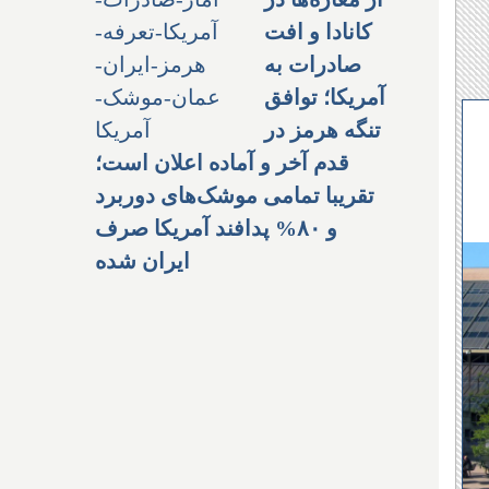
کانادا و افت
صادرات به
آمریکا؛ توافق
تنگه هرمز در
قدم آخر و آماده اعلان است؛
تقریبا تمامی موشک‌های دوربرد
و ۸۰% پدافند آمریکا صرف
ایران شده