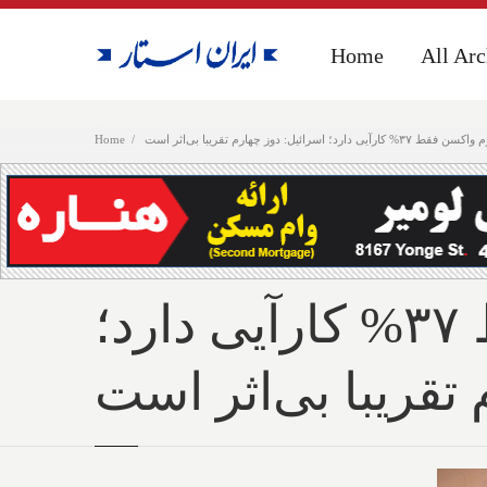
Home
Home
All Arc
All Arc
اسرائیل: دوز چهارم تقریبا بی‌اثر است
Home
علمی؛ کانادا: دوز سوم واکسن فقط ۳۷% کارآیی دارد؛
تقریبا بی‌اثر است