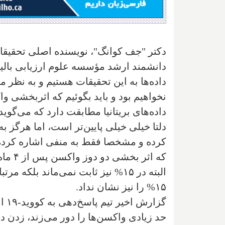
دکتر "جف کوانگ"، نویسنده اصلی تحقیقات
دانشمند ارشد مؤسسه علوم ارزیابی بالینی
داده‌ها به این تحقیقات هستیم و به نظر م
نخواهیم بود و باید بگوئیم که اثربخشی وا
داده‌های بریتانیا مطابقت دارد که می‌گو
دلتا خیلی خیلی پایین‌تر است، اما هرگز 
کرده و مشخصا فقط به منفی اشاره کرده 
البته در ۱۵% نیز ثابت نمی‌ماند بلک
۱۵% را نیز نشان نداد.
گزا