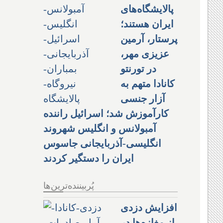
پالایشگاه‌های
ایران هستند؛
پرستار، آرمین
عزیزی مهر،
در تورنتو
کانادا متهم به
آزار جنسی
کارآموزش شد؛ اسرائیل راننده
آمبولانس و انگلیس شهروند
انگلیسی-آذربایجانی جاسوس
ایران را دستگیر کردند
پُربیننده‌ترین‌ها
افزایش دزدی
از مغازه‌ها در