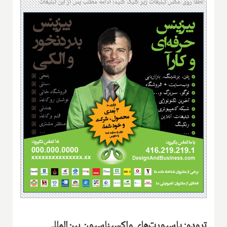
لطفا روی عکس تبلیغات زیر کلیک کنید؛ ادامه مطلب پس از این تبلیغات
ترودو: پاسپورت‌های واکسیناسیون بین‌المللی