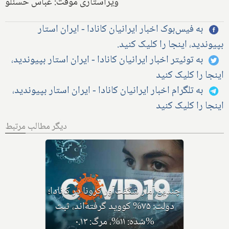
ویراستاری موقت: عباس حسنلو
به فیس‌بوک اخبار ایرانیان کانادا - ایران استار
بپیوندید، اینجا را کلیک کنید.
به توئیتر اخبار ایرانیان کانادا - ایران استار بپیوندید،
اینجا را کلیک کنید
به تلگرام اخبار ایرانیان کانادا - ایران استار بپیوندید،
اینجا را کلیک کنید
دیگر مطالب مرتبط
کرونای جدید ایی‌جی ۵ با نام
مختصر اریس ظهور کرده،
متخصصان: سریعا واکسن بزنید