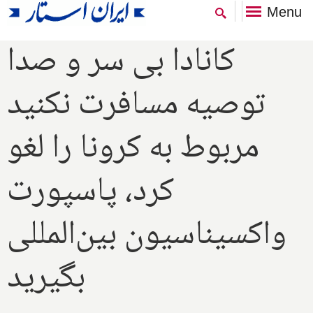
Menu
کانادا بی سر و صدا
توصیه مسافرت نکنید
مربوط به کرونا را لغو
کرد، پاسپورت
واکسیناسیون بین‌المللی
بگیرید