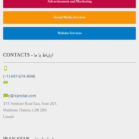
Advertisement and Marketing
Social Media Services
Website Services
CONTACTS - ارتباط با ما
(+1) 647-674-4048
315 Steelcase Road East, Suite 201,
Markham, Ontario, L3R 2R5
Canada