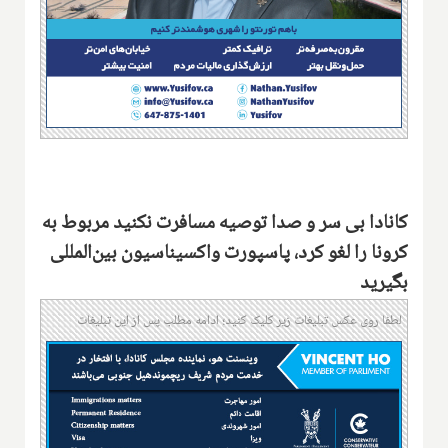
کانادا بی سر و صدا توصیه مسافرت نکنید مربوط به
کرونا را لغو کرد، پاسپورت واکسیناسیون بین‌المللی
بگیرید
لطفا روی عکس تبلیغات زیر کلیک کنید؛ ادامه مطلب پس از این تبلیغات