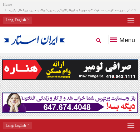
Home
کانادا بی سر و صدا توصیه مسافرت نکنید مربوط به کرونا را لغو کرد، پاسپورت واکسیناسیون بین‌المللی بگیرید
Lang
: English
Menu
Lang
: English