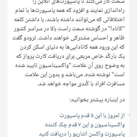
سخت کار می‌کنند تا پاسپورت‌های آنلاین را
راه‌اندازی نمایند و افزود که همه پاسپورت‌ها با تمام
اختلافاتی که می‌توانند داشته باشند، با داشتن کلمه
"کانادا" در گوشته سمت راست بالا در سراسر کشور
ظاهر و احساس مشترکی خواهند داشت. ترودو گفت
که این ورود همه کانادایی‌ها به دنیای اسکن کردن
یک بارکُد خاص مربعی برای دریافت کارت پرواز که
به وضوح روی آن علامت "واکسیناسیون تایید شده
است" نوشته شده، می‌باشد و بدون این علامت
مسافرت افراد با کُندی مواجه خواهد شد.
در اینباره بیشتر بخوانید:
از امروز با این ۵ قدم پاسپورت
واکسیناسیون و این ۷ قدم چک کننده
پاسپورت واکسن انتاریو را دریافت کنید