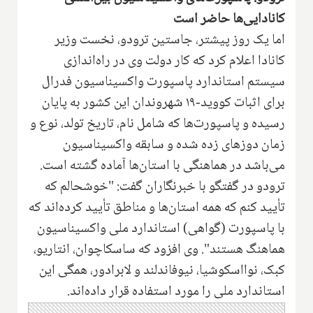
کانادایی‌ها حاضر است
اما یک روز پیشتر، جاستین ترودو، نخست وزیر
کانادا اعلام کرد که کار دولت وی در راه‌اندازی
سیستم استاندارد پاسپورت واکسیناسیون فدرال
برای اثبات کووید-۱۹ شهروندان این کشور به پایان
رسیده و پاسپورت‌ها که شامل نام، تاریخ تولد، نوع و
زمان دوزهای زده شده و سابقه واکسیناسیون
می‌باشد در هماهنگی با استان‌ها آماده گشته است.
ترودو در گفتگو با خبرنگاران گفت: "خوشحالم که
تأیید کنم که همه استان‌ها و مناطق تأیید کرده‌اند که
با پاسپورت (گواهی) استاندارد ملی واکسیناسیون
هماهنگ هستند". وی افزود که ساسکاچوان، انتاریو،
کبک، نوااسکوشیا، نیوفاندلند و لابرادور، همگی این
استاندارد ملی را مورد استفاده قرار داده‌اند.