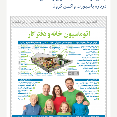
درباره پاسپورت واکسن کرونا
لطفا روی عکس تبلیغات زیر کلیک کنید؛ ادامه مطلب پس از این تبلیغات