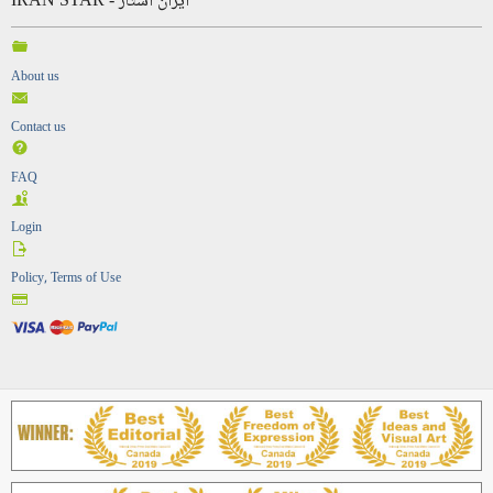
IRAN STAR - ایران استار
About us
Contact us
FAQ
Login
Policy, Terms of Use