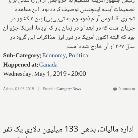
رئیس جمهور آمریکا، تصمیم به خروجش از آن را مدلی برای
تصمیمات آینده اینچنینی توصیف کرده بود. این معاهده
تجاری اقیانوس آرام (موسوم به تی‌پی‌پی) بین ۱۱ کشور در
جریان است که در ابتدا و در زمان باراک اوباما، آمریکا جزو آن
بود که البته اکنون آمریکا در دور اول مذاکرات این گروه در
سال ۲۰۱۷ از آن خارج شده است.
Sub-Category
:
Economy
,
Political
Happened at
:
Canada
Wednesday, May 1, 2019 - 20:00
Admin
,
01.05.2019
|
Posted in
Category
:
News
0 comment
اداره مالیات، بدهی 133 میلیون دلاری یک نفر