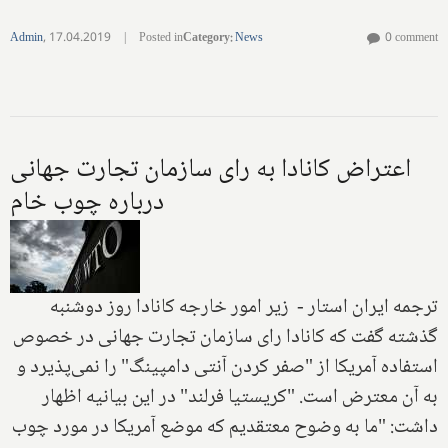
Admin
,
17.04.2019
|
Posted in
Category
:
News
0 comment
اعتراض کانادا به رای سازمان تجارت جهانی
درباره چوب خام
ترجمه ایران استار - زیر امور خارجه کانادا روز دوشنبه
گذشته گفت که کانادا رای سازمان تجارت جهانی در خصوص
استفاده آمریکا از "صفر کردن آنتی دامپینگ" را نمی‌پذیرد و
به آن معترض است. "کریستیا فرلند" در این بیانیه اظهار
داشت: "ما به وضوح معتقدیم که موضع آمریکا در مورد چوب