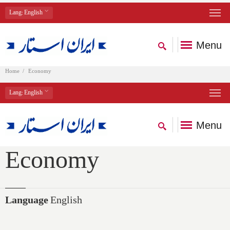
Lang
: English
Menu
Home
Economy
Lang
: English
Menu
Economy
Language
English