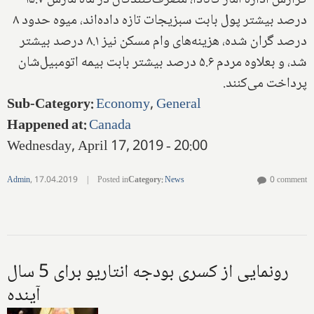
گزارش اداره آمار کانادا، مصرف‌کنندگان در ماه مارس ۱۵.۷
درصد بیشتر پول بابت سبزیجات تازه داده‌اند، میوه حدود ۸
درصد گران شده، هزینه‌های وام مسکن نیز ۸.۱ درصد بیشتر
شد، و بعلاوه مردم ۵.۶ درصد بیشتر بابت بیمه اتومبیل‌شان
پرداخت می‌کنند.
Sub-Category
:
Economy
,
General
Happened at
:
Canada
Wednesday, April 17, 2019 - 20:00
Admin
,
17.04.2019
|
Posted in
Category
:
News
0 comment
رونمایی از کسری بودجه انتاریو برای 5 سال
آینده