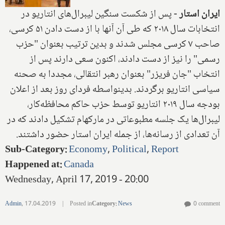
ایران استار
-
پس از شکست سنگین لیبرال‌های انتاریو در
انتخابات سال ۲۰۱۸ که طی آن آنها با از دست دادن ۵۱ کرسی،
صاحب ۷ کرسی مجلس شدند و بدین ترتیب بعنوان "حزب
رسمی" را نیز از دست دادند، اکنون سعی دارند پس از
انتخاب "جان فریزر" بعنوان رهبر انتقالی، مجددا به صحنه
سیاسی انتاریو برگردند. بدینواسطه فردای روز بعد از اعلان
بودجه سال ۲۰۱۹ انتاریو توسط حزب حاکم محافظه‌کار،
لیبرال‌ها یک جلسه مطبوعاتی در مارکهام تشکیل دادند که در
آن تعدادی از رسانه‌ها، از جمله ایران استار حضور داشتند.
Sub-Category
:
Economy
,
Political
,
Report
Happened at
:
Canada
Wednesday, April 17, 2019 - 20:00
Admin
,
17.04.2019
|
Posted in
Category
:
News
0 comment