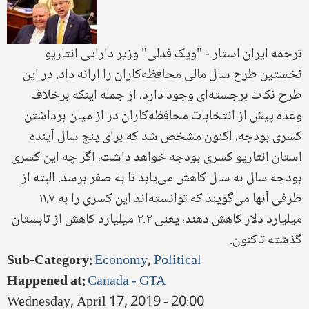
ترجمه ایران استار -‌ "ویک فدلی" وزیر دارایی انتاریو
نخستین طرح سال مالی محافظه‌کاران را ارائه داد. در این
طرح نکات برجسته‌ای وجود دارد، از جمله اینکه برخلاف
وعده پیش از انتخابات محافظه‌کاران در از میان برداشتن
کسری بودجه، اکنون مشخص شد که برای پنج سال آینده
استان انتاریو کسری بودجه خواهد داشت، اگر چه این کسری
بودجه سال به سال کاهش می‌یابد تا به صفر برسد. البته از
طرفی آنها‌ می‌گویند که توانسته‌اند این کسری را به ۱۱.۷
میلیارد دلار کاهش دهند،‌ یعنی ۳.۳ میلیارد کاهش از تابستان
گذشته تا‌کنون.
Sub-Category
:
Economy
,
Political
Happened at
:
Canada - GTA
Wednesday, April 17, 2019 - 20:00