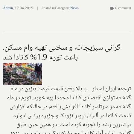
Admin
,
17.04.2019
|
Posted in
Category
:
News
0 comment
گرانی سبزیجات، و سختی تهیه وام مسکن،
باعث تورم 1.9% کانادا شد
ترجمه ایران استار – با بالا رفتن قیمت قیمت بنزین در ماه
گذشته توازن اقتصادی کانادا مجددا بهم خورد. تورم در ماه
گذشته در سرتاسر کانادا افزایش یافته، در حالیکه افزایش
قیمت کالاها در آلبرتا، نیوبرانزویک و جزیره پرنس ادوارد
بیشترین رشد را تجربه کرده است. در همین حین، طبق