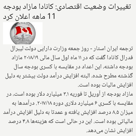
تغییرات وضعیت اقتصادی: کانادا مازاد بودجه
11 ماهه اعلان کرد
ترجمه ایران استار - روز جمعه وزارت دارایی دولت لیبرال
فدرال کانادا گفت که در ۱۱ ماه اول سال مالی ۲۰۱۸/۱۹ مازاد
بودجه داشته، این اعداد در مقایسه با کسری بودجه سال
گذشته مطرح شده، البته افزایش درآمد دولت بیشتر به دلیل
افزایش مالیات بوده است.
مازاد بودجه از آوریل تا فوریه ۳.۱ میلیارد دلار بوده است، در
مقایسه با کسری ۶ میلیارد دلاری دوره ۲۰۱۷/۱۸. درآمد‌ها به
میزان ۸.۵ درصد افزایش یافته و عمدتا به دلیل افزایش درآمد
مالیاتی بوده است. این در حالی است که هزینه‌ها ۴.۸ درصد
افزایش نشان می‌دهد
.