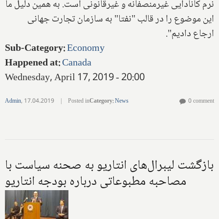
نرم کانادایی غیرمنصفانه و غیرقانونی است. به همین دلیل ما
این موضوع را در قالب "نفتا" به سازمان تجارت جهانی
ارجاع دادیم".
Sub-Category
:
Economy
Happened at
:
Canada
Wednesday, April 17, 2019 - 20:00
Admin
,
17.04.2019
|
Posted in
Category
:
News
0 comment
بازگشت لیبرال‌های انتاریو به صحنه سیاست با
مصاحبه مطبوعاتی درباره بودجه انتاریو