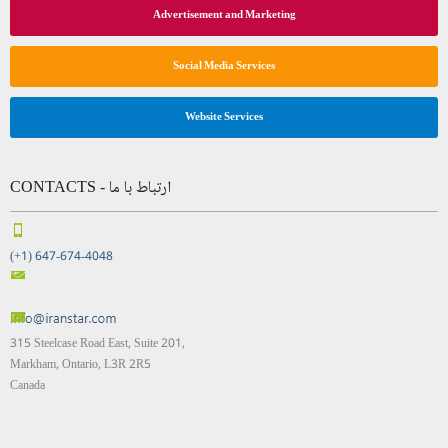
Advertisement and Marketing
Social Media Services
Website Services
CONTACTS - ارتباط با ما
(+1) 647-674-4048
315 Steelcase Road East, Suite 201,
Markham, Ontario, L3R 2R5
Canada