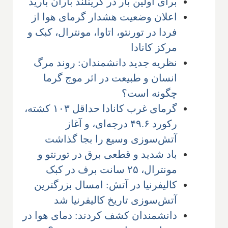
برای اولین بار در گرینلند باران بارید
اعلان وضعیت هشدار گرمای هوا از
فردا در تورنتو، اتاوا، مونترال، کبک و
مرکز کانادا
نظریه جدید دانشمندان: روند مرگ
انسان و طبیعت در اثر موج گرما
چگونه است؟
گرمای غرب کانادا حداقل ۱۰۳ کشته،
رکورد ۴۹.۶ درجه‌ای، و آغاز
آتش‌سوزی وسیع را بجا گذاشت
باد شدید و قطعی برق در تورنتو و
مونترال، ۲۵ سانت برف در کبک
کالیفرنیا در آتش: امسال بزرگترین
آتش‌سوزی تاریخ کالیفرنیا شد
دانشمندان کشف کردند: دمای هوا در