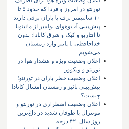
اعلان وضعیت ویژه هوا برای اطراف
تورنتو در امروز و فردا که حدود ۵ تا
۱۰ سانتیمتر برف یا باران برفی دارند
پیش‌بینی آب‌وهوای نوامبر از مانیتوبا
تا انتاریو و کبک و شرق کانادا: بدون
خداحافظی با پاییز وارد زمستان
می‌شویم
اعلان وضعیت ویژه و هشدار هوا در
تورنتو و ونکوور
اعلان وضعیت خطر باران در تورنتو؛
پیش‌بینی پائیز و زمستان امسال کانادا
چیست؟
اعلان وضعیت اضطراری در تورنتو و
مونترال با طوفان شدید در داغ‌ترین
روز سال: ۴۲ درجه