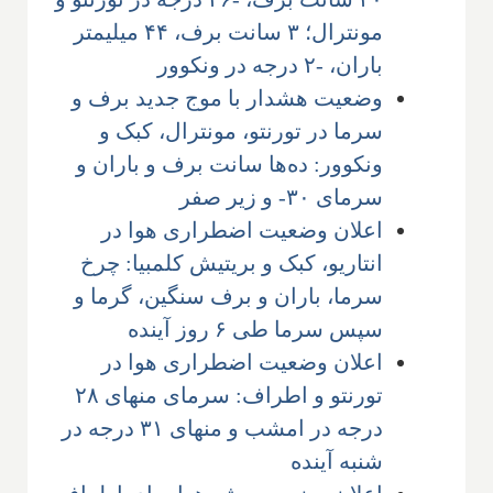
مونترال؛ ۳ سانت برف، ۴۴ میلیمتر
باران، -۲ درجه در ونکوور
وضعیت هشدار با موج جدید برف و
سرما در تورنتو، مونترال، کبک و
ونکوور: ده‌ها سانت برف و باران و
سرمای ۳۰- و زیر صفر
اعلان وضعیت اضطراری هوا در
انتاریو، کبک و بریتیش کلمبیا: چرخ
سرما، باران و برف سنگین، گرما و
سپس سرما طی ۶ روز آینده
اعلان وضعیت اضطراری هوا در
تورنتو و اطراف: سرمای منهای ۲۸
درجه در امشب و منهای ۳۱ درجه در
شنبه آینده