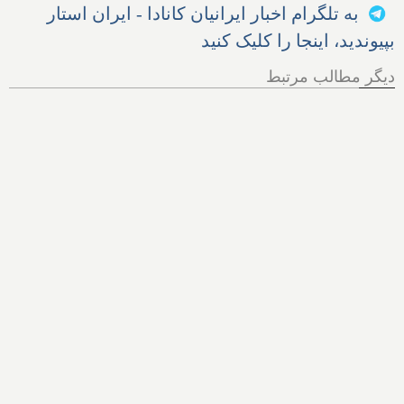
به تلگرام اخبار ایرانیان کانادا - ایران استار
بپیوندید، اینجا را کلیک کنید
دیگر مطالب مرتبط
هر آنچه از پرونده اخراج الهام
زندی از کانادا باید بدانیم