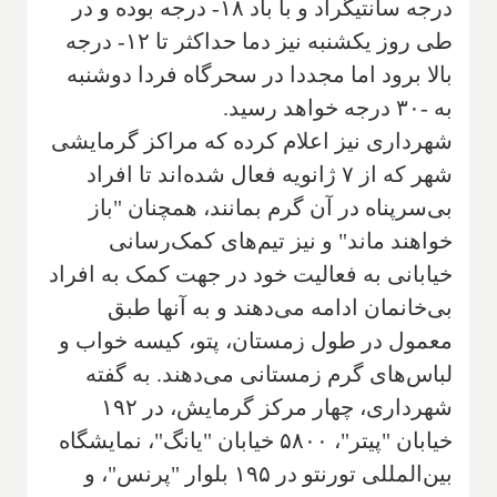
درجه سانتیگراد و با باد ۱۸- درجه بوده و در
طی روز یکشنبه نیز دما حداکثر تا ۱۲- درجه
بالا برود اما مجددا در سحرگاه فردا دوشنبه
به -۳۰ درجه خواهد رسید.
شهرداری نیز اعلام کرده که مراکز گرمایشی
شهر که از ۷ ژانویه فعال شده‌اند تا افراد
بی‌سرپناه در آن گرم بمانند، همچنان "باز
خواهند ماند" و نیز تیم‌های کمک‌رسانی
خیابانی به فعالیت خود در جهت کمک به افراد
بی‌خانمان ادامه می‌دهند و به آنها طبق
معمول در طول زمستان، پتو، کیسه خواب و
لباس‌های گرم زمستانی می‌دهند. به گفته
شهرداری، چهار مرکز گرمایش، در ۱۹۲
خیابان "پیتر"، ۵۸۰۰ خیابان "یانگ"، نمایشگاه
بین‌المللی تورنتو در ۱۹۵ بلوار "پرنس"، و