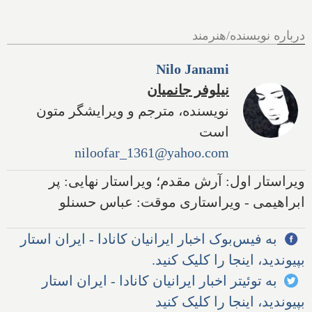
درباره نویسنده/هنرمند
Nilo Janami
نیلوفر جانمیان
نویسنده، مترجم و ویرایشگر متون
است
niloofar_1361@yahoo.com
ویراستار اول: آرش مقدم؛ ویراستار نهایی: پر
ابراهیمی - ویراستاری موقت: عباس حسنلو
به فیس‌بوک اخبار ایرانیان کانادا - ایران استار
بپیوندید، اینجا را کلیک کنید.
به توئیتر اخبار ایرانیان کانادا - ایران استار
بپیوندید، اینجا را کلیک کنید