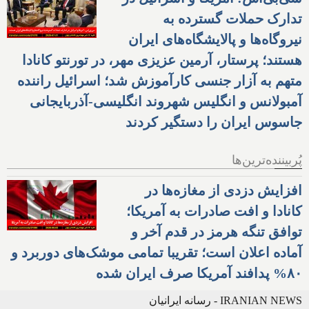
تدارک حملات گسترده به
نیروگاه‌ها و پالایشگاه‌های ایران
هستند؛ پرستار، آرمین عزیزی مهر، در تورنتو کانادا
متهم به آزار جنسی کارآموزش شد؛ اسرائیل راننده
آمبولانس و انگلیس شهروند انگلیسی-آذربایجانی
جاسوس ایران را دستگیر کردند
پُربیننده‌ترین‌ها
افزایش دزدی از مغازه‌ها در
کانادا و افت صادرات به آمریکا؛
توافق تنگه هرمز در قدم آخر و
آماده اعلان است؛ تقریبا تمامی موشک‌های دوربرد و
۸۰% پدافند آمریکا صرف ایران شده
IRANIAN NEWS - رسانه ایرانیان