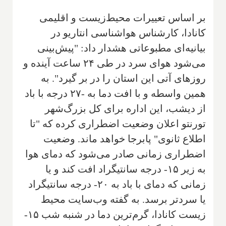
بر اساس تعییرات محیط‌زیست و اقلیمی
کانادا، کارشناس هواشناسی انتاریو در
بیانیه‌ای مطبوعاتی هشدار داد: "پیش‌بینی
می‌شود هوای سرد در طی ۲۴ ساعت آینده و
روزهای آتی این استان را در بر گیرد". به
همین واسطه و با افت دما به -۲۷ درجه با باد
از دیشب، این اداره برای کل بزرگ‌شهر
تورنتو اعلان وضعیت اضطراری کرده که "تا
اطلاع ثانوی" پابرجا خواهد ماند. وضعیت
اضطراری زمانی صادر می‌شود که دمای هوا
به زیر ۱۵- درجه سانتیگراد افت کند و یا
زمانی که دمای با باد به ۲۰- درجه سانتیگراد
یا سردتر برسد. به گفته وب‌سایت محیط
زیست کانادا، گرم‌ترین دما در شنبه شب ۱۵-