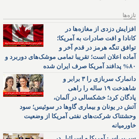
تازه‌ها
افزایش دزدی از مغازه‌ها در
کانادا و افت صادرات به آمریکا؛
توافق تنگه هرمز در قدم آخر و
آماده اعلان است؛ تقریبا تمامی موشک‌های دوربرد و
۸۰% پدافند آمریکا صرف ایران شده
دانمارک سربازی را ۳ برابر و
شاهدخت ۱۹ ساله را راهی
پادگان کرد؛ خشکسالی در آلمان،
آتش در یونان و بیماری گاوها در سوئیس؛ سود
وحشتناک شرکت‌های نفتی آمریکا از وضعیت
خاورمیانه
سی‌بی‌اس: آمریکا و اسرائیل در