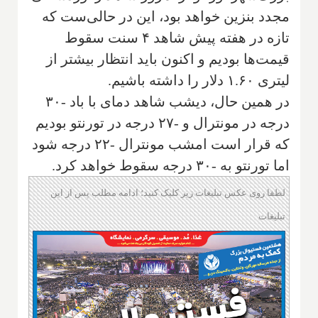
مجدد بنزین خواهد بود، این در حالی‌ست که
تازه در هفته پیش شاهد ۴ سنت سقوط
قیمت‌ها بودیم و اکنون باید انتظار بیشتر از
لیتری ۱.۶۰ دلار را داشته باشیم.
در همین حال، دیشب شاهد دمای با باد -۳۰
درجه در مونترال و -۲۷ درجه در تورنتو بودیم
که قرار است امشب مونترال -۲۲ درجه شود
اما تورنتو به -۳۰ درجه سقوط خواهد کرد.
لطفا روی عکس تبلیغات زیر کلیک کنید؛ ادامه مطلب پس از این
تبلیغات