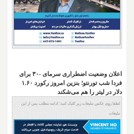
اعلان وضعیت اضطراری سرمای -۳۰ برای
فردا شب تورنتو؛ بنزین امروز رکورد ۱.۶۰
دلار در لیتر را هم می‌شکند
لطفا روی عکس تبلیغات زیر کلیک کنید؛ ادامه مطلب پس از این
تبلیغات