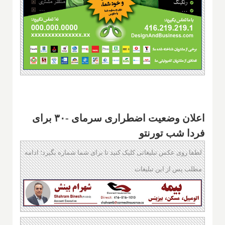
اعلان وضعیت اضطراری سرمای -۳۰ برای
فردا شب تورنتو
لطفا روی عکس تبلیغاتی کلیک کنید تا برای شما شماره بگیرد؛ ادامه
مطلب پس از این تبلیغات