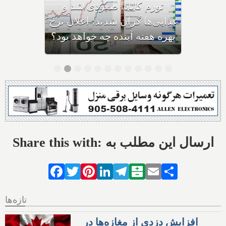
۶۰,۰۰۰ دلاری بیزینس‌های
کاناداست؛ نیمی از بیزینس‌ها در
حال ورشکستگی هستند
Share this with: ارسال این مطلب به
Facebook
Twitter
Pinterest
LinkedIn
Telegram
Balatarin
Email
Share
تازه‌ها
افزایش دزدی از مغازه‌ها در