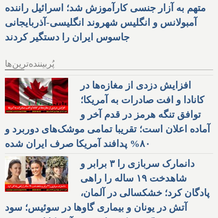
متهم به آزار جنسی کارآموزش شد؛ اسرائیل راننده
آمبولانس و انگلیس شهروند انگلیسی-آذربایجانی
جاسوس ایران را دستگیر کردند
پُربیننده‌ترین‌ها
افزایش دزدی از مغازه‌ها در
کانادا و افت صادرات به آمریکا؛
توافق تنگه هرمز در قدم آخر و
آماده اعلان است؛ تقریبا تمامی موشک‌های دوربرد و
۸۰% پدافند آمریکا صرف ایران شده
دانمارک سربازی را ۳ برابر و
شاهدخت ۱۹ ساله را راهی
پادگان کرد؛ خشکسالی در آلمان،
آتش در یونان و بیماری گاوها در سوئیس؛ سود