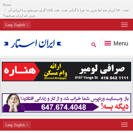
Home
نفت ۲۰% ارزان شد اما بنزین نه! چرا با گرانی نفت، نفت کانادا گران نمی‌شود و با ارزانی آن
بنزین کم ارزان می‌شود؟
Lang
: English
Menu
Lang
: English