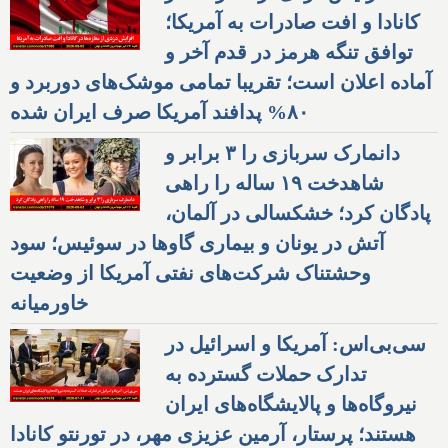
کانادا و افت صادرات به آمریکا؛
توافق تنگه هرمز در قدم آخر و
آماده اعلان است؛ تقریبا تمامی موشک‌های دوربرد و
۸۰% پدافند آمریکا صرف ایران شده
دانمارک سربازی را ۳ برابر و
شاهدخت ۱۹ ساله را راهی
پادگان کرد؛ خشکسالی در آلمان،
آتش در یونان و بیماری گاوها در سوئیس؛ سود
وحشتناک شرکت‌های نفتی آمریکا از وضعیت
خاورمیانه
سی‌بی‌اس: آمریکا و اسرائیل در
تدارک حملات گسترده به
نیروگاه‌ها و پالایشگاه‌های ایران
هستند؛ پرستار، آرمین عزیزی مهر، در تورنتو کانادا