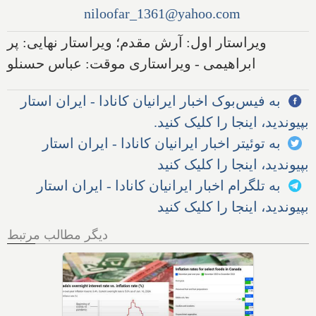
niloofar_1361@yahoo.com
ویراستار اول: آرش مقدم؛ ویراستار نهایی: پر
ابراهیمی - ویراستاری موقت: عباس حسنلو
به فیس‌بوک اخبار ایرانیان کانادا - ایران استار
بپیوندید، اینجا را کلیک کنید.
به توئیتر اخبار ایرانیان کانادا - ایران استار
بپیوندید، اینجا را کلیک کنید
به تلگرام اخبار ایرانیان کانادا - ایران استار
بپیوندید، اینجا را کلیک کنید
دیگر مطالب مرتبط
فردا آخرین روز بازپرداخت وام