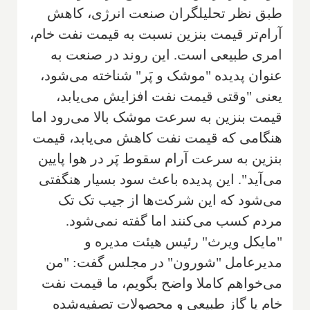
طبق نظر تحلیلگران صنعت انرژی، کاهش
آرام‌تر قیمت بنزین نسبت به قیمت نفت خام،
امری طبیعی است. این روند در صنعت به
عنوان پدیده "موشک و پَر" شناخته می‌شود،
یعنی "وقتی قیمت نفت افزایش می‌یابد،
قیمت بنزین به سرعت موشک بالا می‌رود اما
هنگامی که قیمت نفت کاهش می‌یابد، قیمت
بنزین به سرعت آرام سقوط پَر در هوا پایین
می‌آید". این پدیده باعث سود بسیار هنگفتی
می‌شود که این شرکت‌ها از جیب تک تک
مردم کسب می‌کنند اما گفته نمی‌شود.
"مایکل ویرث" رئیس هیئت مدیره و
مدیرعامل "شورون" در مجلس گفت: "من
می‌خواهم کاملا واضح بگویم، ما قیمت نفت
خام یا گاز طبیعی و محصولات تصفیه‌شده