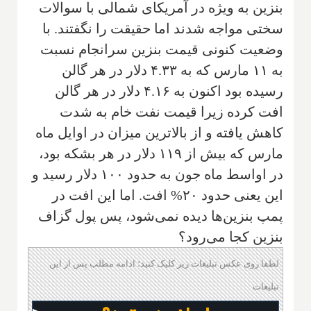
بنزین به ویژه در آمریکای شمالی با سوالات
سختی مواجه شدند اما حقیقت را نگفتند. با
وضعیت کنونی قیمت بنزین سرانجام نسبت
به ۱۱ مارس که به ۴.۳۳ دلار در هر گالن
رسیده بود اکنون به ۴.۱۶ دلار در هر گالن
افت کرده زیرا قیمت نفت خام به شدت
کاهش یافته و از بالاترین میزان در اوایل ماه
مارس که بیش از ۱۱۹ دلار در هر بشکه بود،
در اواسط ماه جون به حدود ۱۰۰ دلار رسید و
این یعنی حدود ۲۰% افت. اما این افت در
پمپ بنزین‌ها دیده نمی‌شود، پس پول گزاف
بنزین کجا می‌رود؟
لطفا روی عکس تبلیغات زیر کلیک کنید؛ ادامه مطلب پس از این
تبلیغات