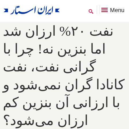
Menu
نفت ۲۰% ارزان شد
اما بنزین نه! چرا با
گرانی نفت، نفت
کانادا گران نمی‌شود و
با ارزانی آن بنزین کم
ارزان می‌شود؟