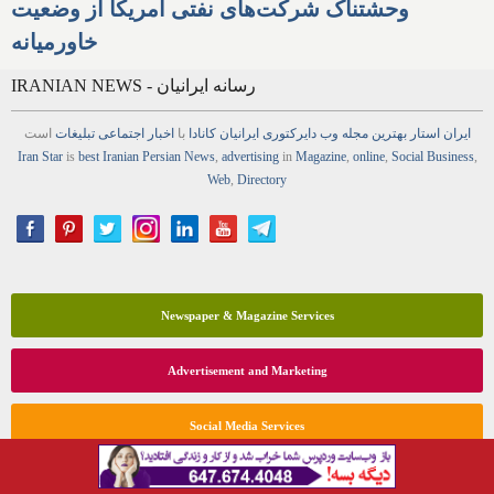
وحشتناک شرکت‌های نفتی آمریکا از وضعیت
خاورمیانه
IRANIAN NEWS - رسانه ایرانیان
ایران استار
بهترین
مجله
وب
دایرکتوری
ایرانیان کانادا
با
اخبار
اجتماعی
تبلیغات
است
Iran Star
is
best Iranian Persian
News
,
advertising
in
Magazine
,
online
,
Social Business
,
Web
,
Directory
Newspaper & Magazine Services
Advertisement and Marketing
Social Media Services
Website Services