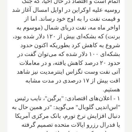
اتمام است و اقتصاد در حال احیا، که جنگ
روسیه علیه اوکراین در اوایل امسال آغاز شد
و قیمت نفت را به اوج خود رساند. اما از
اواخر ماه مه، نفت دریای شمال (موسوم به
برنت) که بشکه‌ای بیش از ۱۲۰ دلار شده بود،
شروع به کاهش کرد بطوریکه اکنون حدود
بشکه‌ای ۱۰۰ دلار شده که می‌توان گفت در
حدود ۲۰ درصد کاهش یافته، و در معاملات
آتی نفت وست تگزاس اینترمدیت نیز شاهد
افت بیش از ۱۷ درصدی در مدت مشابه
هستیم.
۱ - اعلان‌های اقتصادی: "یرگین"، نایب رئیس
"اس‌اندپی گلوبال" می‌گوید: "در همین حال به
دنبال افزایش نرخ تورم، بانک مرکزی آمریکا
یا فدرال رزرو ایالات متحده تصمیم گرفته