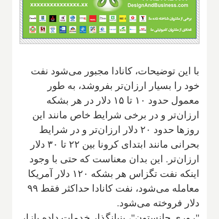
با این توضیحات، کانادا مجبور می‌شود نفت
خود را بسیار ارزان‌تر بفروشد، به طور
معمول حدود ۱۰ تا ۱۵ دلار در هر بشکه
ارزان‌تر و در برخی شرایط خاص مانند این
روزها حدود ۲۰ دلار ارزان‌تر و در شرایط
بحرانی مانند ابتدای کرونا بین ۲۲ تا ۳۰ دلار
ارزان‌تر. این بدان معناست که حتی با وجود
اینکه نفت تگزاس هر بشکه ۱۲۰ دلار آمریکا
معامله می‌شود، نفت کانادا حداکثر فقط ۹۹
دلار فروخته می‌شود.
"روری جانستون"، بنیانگذار خدمات داده بازار