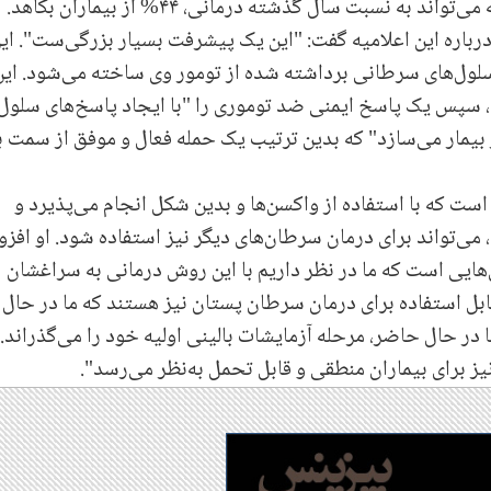
واکسن یا دارو برداشته شده بودند؛ نشان داد که می‌تواند به نسبت سال گذشته درمانی، ۴۴% از بیماران بکاهد.
 درباره این اعلامیه گفت: "این یک پیشرفت بسیار بزرگی‌ست". ای
 سلول‌های سرطانی برداشته شده از تومور وی ساخته می‌شود. این
ی، سپس یک پاسخ ایمنی ضد توموری را "با ایجاد پاسخ‌های سلول
بیمار می‌سازد" که بدین ترتیب یک حمله فعال و موفق از سمت 
ست که با استفاده از واکسن‌ها و بدین شکل انجام می‌پذیرد و
 می‌تواند برای درمان سرطان‌های دیگر نیز استفاده شود. او افزو
‌هایی است که ما در نظر داریم با این روش درمانی به سراغشان
قابل استفاده برای درمان سرطان پستان نیز هستند که ما در حال 
در حال حاضر، مرحله آزمایشات بالینی اولیه خود را می‌گذراند.
یز برای بیماران منطقی و قابل تحمل به‌نظر می‌رسد".