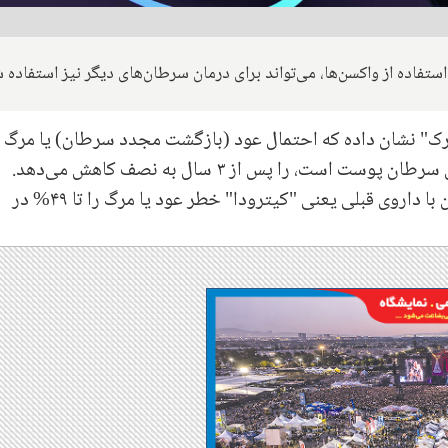
ستفاده از واکسن‌ها، می‌تواند برای درمان سرطان‌های دیگر نیز استفاده 
رک" نشان داده که احتمال عود (بازگشت مجدد سرطان) یا مرگ
ت، را پس از ۳ سال به نصف کاهش می‌دهد.
به گفته سازندگان این واکسن، ترکیب این واکسن با داروی قبلی یعنی "کیترودا" خطر عود یا مرگ را تا ۴۹% در