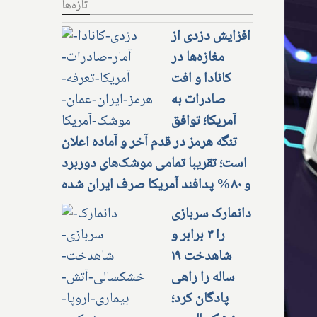
تازه‌ها
افزایش دزدی از
مغازه‌ها در
کانادا و افت
صادرات به
آمریکا؛ توافق
تنگه هرمز در قدم آخر و آماده اعلان
است؛ تقریبا تمامی موشک‌های دوربرد
و ۸۰% پدافند آمریکا صرف ایران شده
دانمارک سربازی
را ۳ برابر و
شاهدخت ۱۹
ساله را راهی
پادگان کرد؛