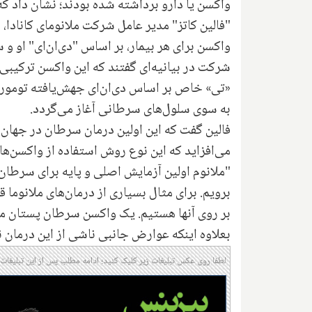
"فالین کاتز" مدیر عامل شرکت ملانومای کانادا،
واکسن برای هر بیمار، بر اساس "دی‌ان‌ای" او و
شرکت در بیانیه‌ای گفتند که این واکسن ترکیب
«تی» خاص بر اساس دی‌ان‌ای جهش‌یافته تومور 
به سوی سلول‌های سرطانی آغاز می‌گردد.
فالین گفت که این اولین درمان سرطان در جهان ا
می‌افزاید که این نوع روش استفاده از واکسن‌ها،
"ملانوم اولین آزمایش اصلی و پایه برای سرطان
برویم. برای مثال بسیاری از درمان‌های ملانوما 
بر روی آنها هستیم. یک واکسن سرطان پستان ما 
بعلاوه اینکه عوارض جانبی ناشی از این درمان ن
لطفا روی عکس تبلیغات زیر کلیک کنید؛ ادامه مطلب پس از این تبلیغات