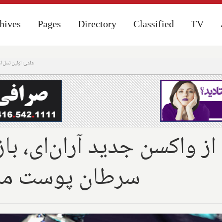
hives
hives
Pages
Pages
Directory
Directory
Classified
Classified
TV
TV
علمی؛ اولین نسل ا
از واکسن جدید آران‌ای، ب
سرطان پوست ملان