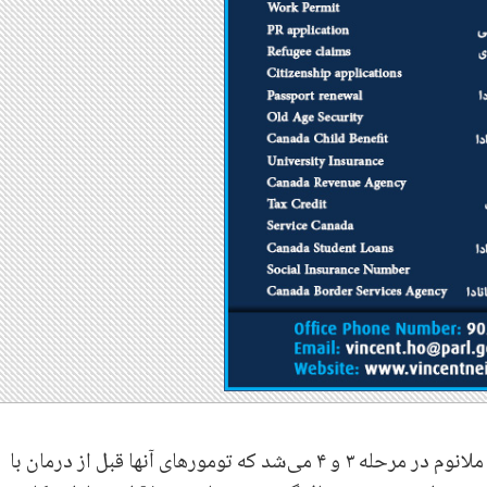
این مطالعه سه ساله که شامل ۱۵۷ بیمار مبتلا به ملانوم در مرحله ۳ و ۴ می‌شد که تومورهای آنها قبل از درمان با