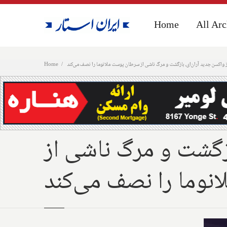
Home
Home
All Arc
All Arc
ز واکسن جدید آران‌ای، بازگشت و مرگ ناشی از سرطان پوست ملانوما را نصف می‌کند
Home
ازگشت و مرگ ناشی از
وما را نصف می‌کند