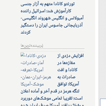
تورنتو کانادا متهم به آزار جنسی
کارآموزش شد؛ اسرائیل راننده
آمبولانس و انگلیس شهروند انگلیسی-
آذربایجانی جاسوس ایران را دستگیر
کردند
پُربیننده‌ترین‌ها
افزایش دزدی از
مغازه‌ها در
کانادا و افت
صادرات به
آمریکا؛ توافق
تنگه هرمز در قدم آخر و آماده اعلان
است؛ تقریبا تمامی موشک‌های دوربرد
و ۸۰% پدافند آمریکا صرف ایران شده