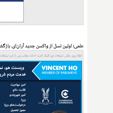
علمی؛ اولین نسل از واکسن جدید آران‌ای، باز
لطفا روی عکس تبلیغات زیر کلیک کنید؛ ادامه مطلب پس از این تبلیغات