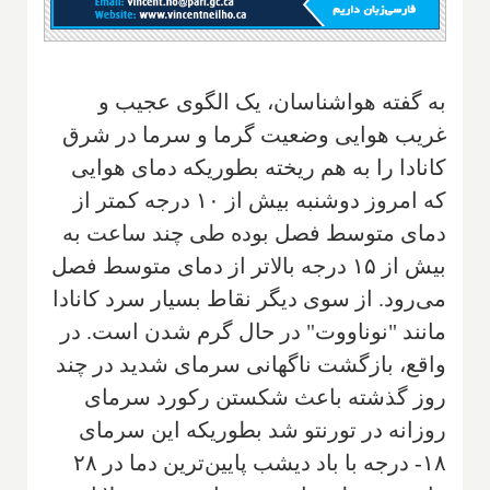
به گفته هواشناسان، یک الگوی عجیب و
غریب هوایی وضعیت گرما و سرما در شرق
کانادا را به هم ریخته بطوریکه دمای هوایی
که امروز دوشنبه بیش از ۱۰ درجه کمتر از
دمای متوسط فصل بوده طی چند ساعت به
بیش از ۱۵ درجه بالاتر از دمای متوسط فصل
می‌رود. از سوی دیگر نقاط بسیار سرد کانادا
مانند "نوناووت" در حال گرم شدن است. در
واقع، بازگشت ناگهانی سرمای شدید در چند
روز گذشته باعث شکستن رکورد سرمای
روزانه در تورنتو شد بطوریکه این سرمای
۱۸- درجه با باد دیشب پایین‌ترین دما در ۲۸