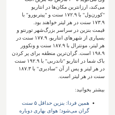
می‌کند، ارزانترین مکان‌ها در انتاریو
"کورن‌ول" با ۱۷۲.۹ سنت و "پیتربورو" با
۱۷۳.۹ سنت در هر لیتر خواهند بود.
قیمت بنزین در سراسر بزرگ‌شهر تورنتو و
بسیاری از شهرهای انتاریو، ۱۷۷.۹ سنت در
هر لیتر، مونترال با ۱۸۷.۹ سنت و ونکوور
۱۹۸.۹ است. گران‌ترین منطقه برای پر کردن
باک شما در انتاریو "تاندربی" با ۱۹۲.۹ سنت
در هر لیتر و پس از آن "سادبری" با ۱۸۷.۳
سنت در هر لیتر است.
بیشتر بخوانید:
همین فردا: بنزین حداقل ۵ سنت
گران می‌شود؛ هوای بهاری دوباره