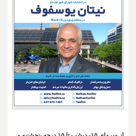
از سرمای ۱۵- دیشب تا ۱۵ درجه پنجشنبه و