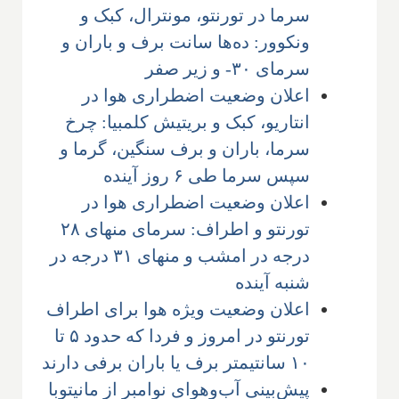
سرما در تورنتو، مونترال، کبک و
ونکوور: ده‌ها سانت برف و باران و
سرمای ۳۰- و زیر صفر
اعلان وضعیت اضطراری هوا در
انتاریو، کبک و بریتیش کلمبیا: چرخ
سرما، باران و برف سنگین، گرما و
سپس سرما طی ۶ روز آینده
اعلان وضعیت اضطراری هوا در
تورنتو و اطراف: سرمای منهای ۲۸
درجه در امشب و منهای ۳۱ درجه در
شنبه آینده
اعلان وضعیت ویژه هوا برای اطراف
تورنتو در امروز و فردا که حدود ۵ تا
۱۰ سانتیمتر برف یا باران برفی دارند
پیش‌بینی آب‌وهوای نوامبر از مانیتوبا