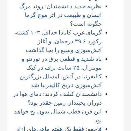
نظریه جدید دانشمندان: روند مرگ
انسان و طبیعت در اثر موج گرما
چگونه است؟
گرمای غرب کانادا حداقل ۱۰۳ کشته،
رکورد ۴۹.۶ درجه‌ای، و آغاز
آتش‌سوزی وسیع را بجا گذاشت
باد شدید و قطعی برق در تورنتو و
مونترال، ۲۵ سانت برف در کبک
کالیفرنیا در آتش: امسال بزرگترین
آتش‌سوزی تاریخ کالیفرنیا شد
دانشمندان کشف کردند: دمای هوا در
دوران یخبندان زمین چقدر بود؟
این قرن قطب شمال بدون یخ خواهد
بود
فاجعه: فقط یک هفتم ماهی‌های آزاد