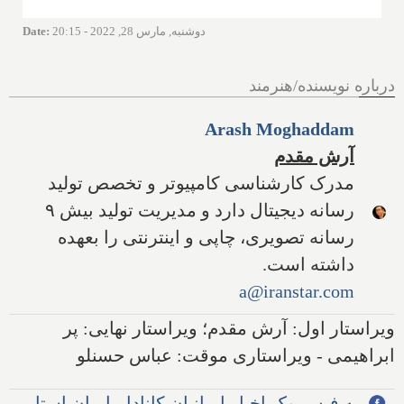
دوشنبه, مارس 28, 2022 - 20:15
:
Date
درباره نویسنده/هنرمند
Arash Moghaddam
آرش مقدم
مدرک کارشناسی کامپیوتر و تخصص تولید
رسانه دیجیتال دارد و مدیریت تولید بیش ۹
رسانه تصویری، چاپی و اینترنتی را بعهده
داشته است.
a@iranstar.com
ویراستار اول: آرش مقدم؛ ویراستار نهایی: پر
ابراهیمی - ویراستاری موقت: عباس حسنلو
به فیس‌بوک اخبار ایرانیان کانادا - ایران استار