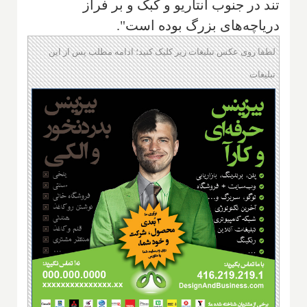
تند در جنوب انتاریو و کبک و بر فراز
دریاچه‌های بزرگ بوده است".
لطفا روی عکس تبلیغات زیر کلیک کنید؛ ادامه مطلب پس از این
تبلیغات