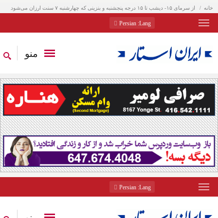
خانه
از سرمای ۱۵- دیشب تا ۱۵ درجه پنجشنبه و بنزینی که چهارشنبه ۷ سنت ارزان می‌شود
: Persian
Lang
منو
: Persian
Lang
منو