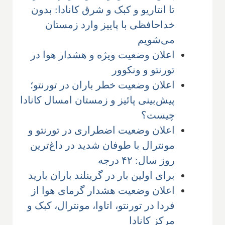
تا انتاریو و کبک و شرق کانادا: بدون
خداحافظی با پاییز وارد زمستان
می‌شویم
اعلان وضعیت ویژه و هشدار هوا در
تورنتو و ونکوور
اعلان وضعیت خطر باران در تورنتو؛
پیش‌بینی پائیز و زمستان امسال کانادا
چیست؟
اعلان وضعیت اضطراری در تورنتو و
مونترال با طوفان شدید در داغ‌ترین
روز سال: ۴۲ درجه
برای اولین بار در گرینلند باران بارید
اعلان وضعیت هشدار گرمای هوا از
فردا در تورنتو، اتاوا، مونترال، کبک و
مرکز کانادا