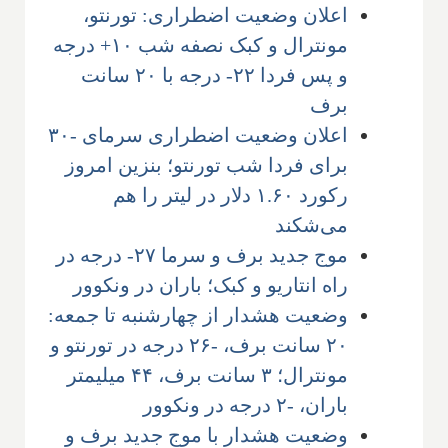
اعلان وضعیت اضطراری: تورنتو،
مونترال و کبک نصفه شب ۱۰+ درجه
و پس فردا ۲۲- درجه با ۲۰ سانت
برف
اعلان وضعیت اضطراری سرمای -۳۰
برای فردا شب تورنتو؛ بنزین امروز
رکورد ۱.۶۰ دلار در لیتر را هم
می‌شکند
موج جدید برف و سرما ۲۷- درجه در
راه انتاریو و کبک؛ باران در ونکوور
وضعیت هشدار از چهارشنبه تا جمعه:
۲۰ سانت برف، -۲۶ درجه در تورنتو و
مونترال؛ ۳ سانت برف، ۴۴ میلیمتر
باران، -۲ درجه در ونکوور
وضعیت هشدار با موج جدید برف و