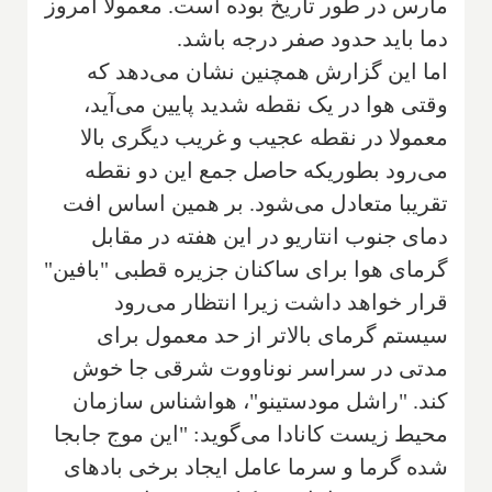
مارس در طور تاریخ بوده است. معمولا امروز
دما باید حدود صفر درجه باشد.
اما این گزارش همچنین نشان می‌دهد که
وقتی هوا در یک نقطه شدید پایین می‌آید،
معمولا در نقطه عجیب و غریب دیگری بالا
می‌رود بطوریکه حاصل جمع این دو نقطه
تقریبا متعادل می‌شود. بر همین اساس افت
دمای جنوب انتاریو در این هفته در مقابل
گرمای هوا برای ساکنان جزیره قطبی "بافین"
قرار خواهد داشت زیرا انتظار می‌رود
سیستم گرمای بالاتر از حد معمول برای
مدتی در سراسر نوناووت شرقی جا خوش
کند. "راشل مودستینو"، هواشناس سازمان
محیط زیست کانادا می‌گوید: "این موج جابجا
شده گرما و سرما عامل ایجاد برخی بادهای