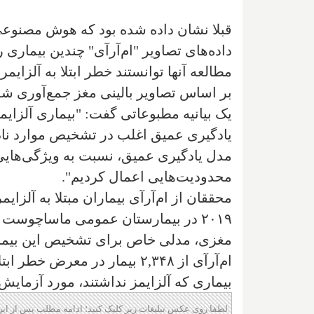
قبلا نشان داده شده بود که هوش مصنوعی ب
داده‌های تصاویر "ام‌آرآی" چندین بیماری
بر اساس تصاویر بالینی مغز جمع‌آوری شده
یک بیانیه مطبوعاتی گفت: "بیماری آلزایم
یادگیری عمیق اغلب در تشخیص موارد نادر
مدل یادگیری عمیق، نسبت به ویژگی‌هایی
محدودیت‌هایی اعمال کردیم".
محققان از ام‌آرآی بیماران مبتلا به آلزای
۲۰۱۹ در بیمارستان عمومی ماساچوست 
بیماری که آلزایمز نداشتند، مورد آزمایش 
لطفا روی عکس تبلیغات زیر کلیک کنید؛ ادامه مطلب پس از این