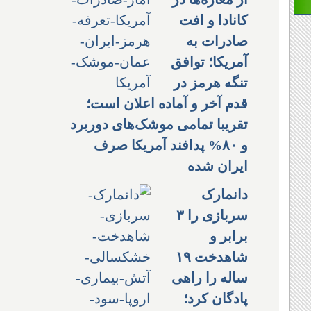
کانادا و افت
صادرات به
آمریکا؛ توافق
تنگه هرمز در
قدم آخر و آماده اعلان است؛
تقریبا تمامی موشک‌های دوربرد
و ۸۰% پدافند آمریکا صرف
ایران شده
دانمارک
سربازی را ۳
برابر و
شاهدخت ۱۹
ساله را راهی
پادگان کرد؛