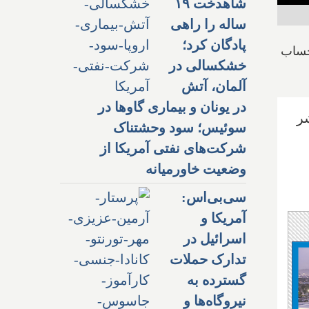
شاهدخت ۱۹
ساله را راهی
پادگان کرد؛
حساب
خشکسالی در
آلمان، آتش
در یونان و بیماری گاوها در
ر
سوئیس؛ سود وحشتناک
شرکت‌های نفتی آمریکا از
وضعیت خاورمیانه
سی‌بی‌اس:
آمریکا و
اسرائیل در
تدارک حملات
گسترده به
نیروگاه‌ها و