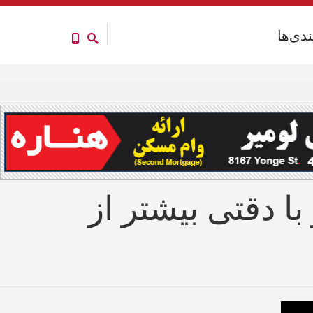
ندی‌ها
ندی‌ها
 دقتی بیشتر از