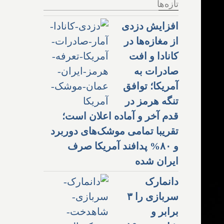
تازه‌ها
افزایش دزدی
از مغازه‌ها در
کانادا و افت
صادرات به
آمریکا؛ توافق
تنگه هرمز در
قدم آخر و آماده اعلان است؛
تقریبا تمامی موشک‌های دوربرد
و ۸۰% پدافند آمریکا صرف
ایران شده
دانمارک
سربازی را ۳
برابر و