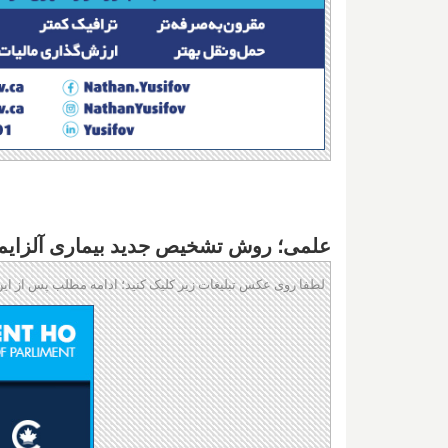
علمی؛ روش تشخیص جدید بیماری آلزایمر با دقتی بیش
لطفا روی عکس تبلیغات زیر کلیک کنید؛ ادامه مطلب پس از این