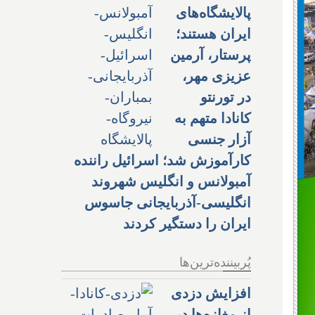
پالایشگاه‌های
ایران هستند؛
پرستار، آرمین
عزیزی مهر،
در تورنتو
کانادا متهم به
آزار جنسی
کارآموزش شد؛ اسرائیل راننده
آمبولانس و انگلیس شهروند
انگلیسی-آذربایجانی جاسوس
ایران را دستگیر کردند
پُربیننده‌ترین‌ها
افزایش دزدی
از مغازه‌ها در