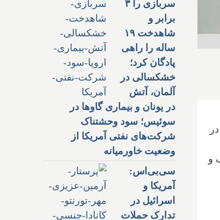
سربازی را ۳
برابر و
شاهدخت ۱۹
ساله را راهی
پادگان کرد؛
خشکسالی در
آلمان، آتش
در یونان و بیماری گاوها در
سوئیس؛ سود وحشتناک
در
شرکت‌های نفتی آمریکا از
وضعیت خاورمیانه
 و
سی‌بی‌اس:
آمریکا و
اسرائیل در
تدارک حملات