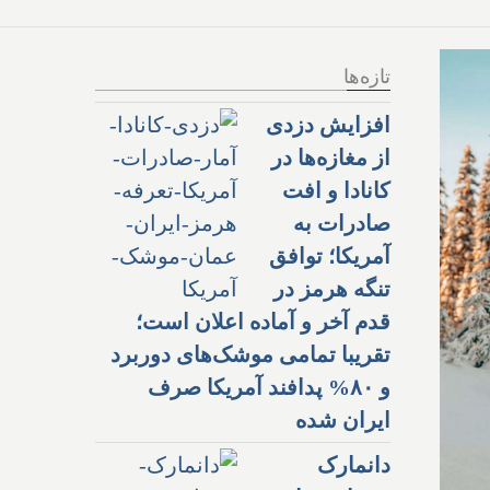
تازه‌ها
افزایش دزدی
از مغازه‌ها در
کانادا و افت
صادرات به
آمریکا؛ توافق
تنگه هرمز در
قدم آخر و آماده اعلان است؛
تقریبا تمامی موشک‌های دوربرد
و ۸۰% پدافند آمریکا صرف
ایران شده
دانمارک