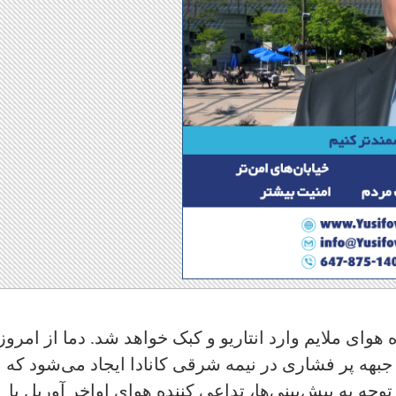
هوای ملایم وارد انتاریو و کبک خواهد شد. دما از امروز
جبهه پر فشاری در نیمه شرقی کانادا ایجاد می‌شود که
توجه به پیش‌بینی‌ها، تداعی کننده هوای اواخر آوریل یا