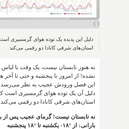
دلیل این پدیده یک توده هوای گرمسیری است ک
استان‌های شرقی کانادا دو رقمی می‌کند
نه هنوز تابستان نیست، یک وقت با لباس م
نشده! از امروز تا پنجشبه و حتی تا آخر 
این فصل ورودش عجیب به نظر می‌رسد.
دلیل آن یک توده هوای گرمسیری است که ا
استان‌های شرقی کانادا دو رقمی می‌کند.
نه تابستان نیست! گرمای عجیب پس از برف
بارانی: از °۱۸- یکشنبه تا °۱۸ پنجشنبه