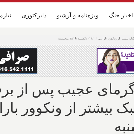
اخبار جنگ
اخبار جنگ
ویژه‌نامه و آرشیو
ویژه‌نامه و آرشیو
دایرکتوری
دایرکتوری
نیازم
نیازم
ارانی: از °۱۸- یکشنبه تا °۱۸ پنجشنبه
 گرمای عجیب پس از ب