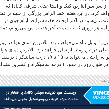
از سراسر انتاریو، کبک و استان‌های شرقی کانادا که
هد کرد. در این هفته، خط الراس بزرگی از جبهه پر فش
اعث می‌شود در اکثر اوقات هفته شرایط آرام جوی در
ز آن، هر روزی که به سمت آخر هفته پیش می‌رویم، دما
ل یا اوایل ماه می‌خواهیم بود. بالاترین دمای هوا در روز
فصلی در این زمان از سال خواهد بود. بالاترین دمای هوا 
روز پنجشنبه در بخش‌هایی از جنوب انتاریو به راحتی می‌تواند به ۱۵ تا ۱۹ درجه سانتیگراد برسد.
برای توضیح بیشتر، بالاترین میزان فصلی در طول روز در حدود ۴ درجه سانتیگراد و کمترین مقد
 تبلیغات